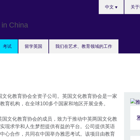
Choose
中文
关于
your
language
考试
留学英国
我们在艺术、教育领域的工作
国文化教育协会全资子公司。英国文化教育协会是一家
教育机构，在全球100多个国家和地区开展业务。
英国文化教育协会的成员，致力于推动中英两国文化教
实现求学和人生梦想提供有益的平台。公司提供英语
中心合作，共同在中国举办雅思考试。该项目由教育