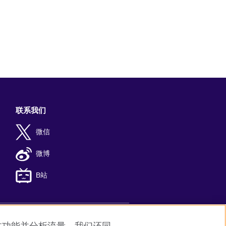
联系我们
微信
微博
B站
号-8
京公网安备11010502045859号