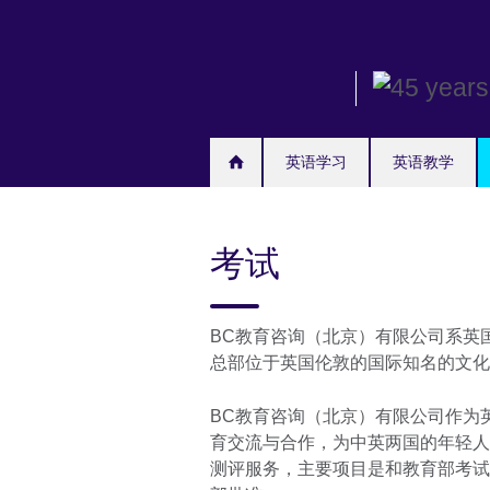
Skip
to
main
content
英语学习
英语教学
考试
BC教育咨询（北京）有限公司系英
总部位于英国伦敦的国际知名的文化
BC教育咨询（北京）有限公司作为
育交流与合作，为中英两国的年轻人
测评服务，主要项目是和教育部考试