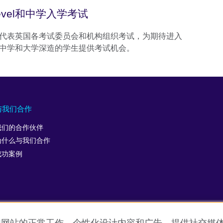
level和中学入学考试
代表英国各考试委员会和机构组织考试，为期待进入
中学和大学深造的学生提供考试机会。
与我们合作
我们的合作伙伴
为什么与我们合作
成功案例
使用条款
Cookie
网站地图
ICP number: 京ICP备10044692