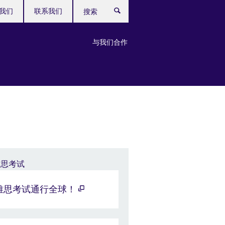
我们
联系我们
搜
索
与我们合作
雅思考试通行全球！