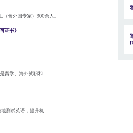
工（含外国专家）300余人。
可证书》
R
是留学、海外就职和
便捷地测试英语，提升机