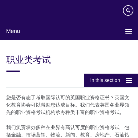
Skip
to
main
content
Menu
Choose
your
职业类考试
language
In this section
您是否有志于考取国际认可的英国职业资格证书？英国文
化教育协会可以帮助您达成目标。我们代表英国各业界领
先的职业资格考试机构承办种类丰富的职业资格考试。
我们负责承办多种在业界有高认可度的职业资格考试，包
括金融、市场营销、物流、新闻、教育、房地产、石油钻