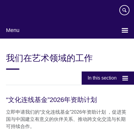
Skip
to
main
content
Menu
Choose
your
我们在艺术领域的工作
language
In this section
“文化连线基金”2026年资助计划
立即申请我们的“文化连线基金”2026年资助计划 ，促进英
国与中国建立有意义的伙伴关系、推动跨文化交流与长期
可持续合作。