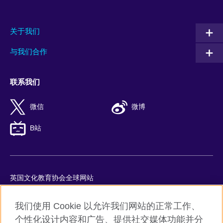
关于我们
与我们合作
联系我们
微信
微博
B站
英国文化教育协会全球网站
隐私与使用条款
我们使用 Cookie 以允许我们网站的正常工作、
Cookie
个性化设计内容和广告、提供社交媒体功能并分
网站地图