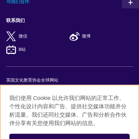
与我们合作
联系我们
微信
微博
B站
英国文化教育协会全球网站
隐私与使用条款
我们使用 Cookie 以允许我们网站的正常工作、
Cookie
个性化设计内容和广告、提供社交媒体功能并分
网站地图
析流量。我们还同社交媒体、广告和分析合作伙
ICP number: 京ICP备10044692号-8
伴分享有关您使用我们网站的信息。
京公网安备11010502045859号