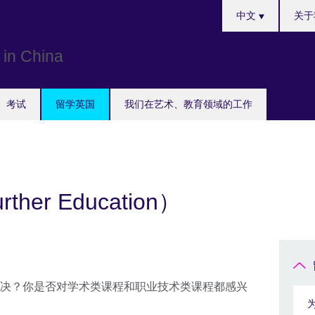
Choose
中文
关于
your
language
考试
留学英国
我们在艺术、教育领域的工作
er Education）
决？你是否对学术类课程和职业技术类课程都感兴