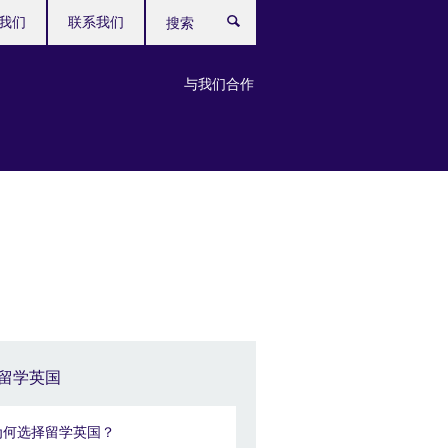
我们
联系我们
搜
索
与我们合作
留学英国
为何选择留学英国？