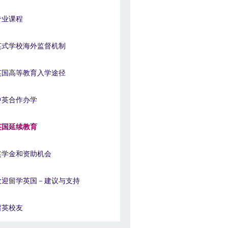
专业课程
英式学校海外监督机制
英国高等教育入学途径
中英合作办学
英国延续教育
奖学金和资助机会
欢迎留学英国－建议与支持
留英校友