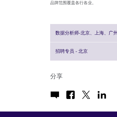
品牌范围覆盖各行各业。
数据分析师-北京、上海、广
Click
招聘专员 - 北京
to
expand.
More
information
分享
available.