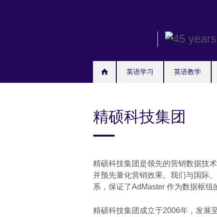
Skip
to
main
content
英语学习
英语教学
精硕科技集团
精硕科技集团是领先的营销数据技术
并预先量化营销效果。我们与国际、
系，保证了AdMaster 作为数据
精硕科技集团成立于2006年，发展