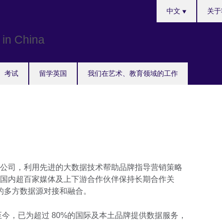
Choose
中文
关于
your
language
考试
留学英国
我们在艺术、教育领域的工作
公司，利用先进的大数据技术帮助品牌指导营销策略
国内超百家媒体及上下游合作伙伴保持长期合作关
枢纽的多方数据源对接和融合。
至今，已为超过 80%的国际及本土品牌提供数据服务，