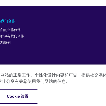
与我们合作
我们的合作伙伴
为什么与我们合作
成功案例
允许我们网站的正常工作、个性化设计内容和广告、提供社交
用条款
Cookie
网站地图
ICP number: 京ICP备10044692号-
伙伴分享有关您使用我们网站的信息。
促进文化交流的国际机构。
Cookie 设置
SC037733 （苏格兰）