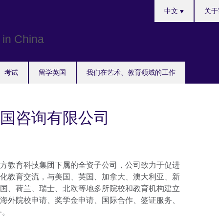
Choose
中文
关于
your
language
考试
留学英国
我们在艺术、教育领域的工作
国咨询有限公司
方教育科技集团下属的全资子公司，公司致力于促进
化教育交流，与美国、英国、加拿大、澳大利亚、新
国、荷兰、瑞士、北欧等地多所院校和教育机构建立
海外院校申请、奖学金申请、国际合作、签证服务、
务。