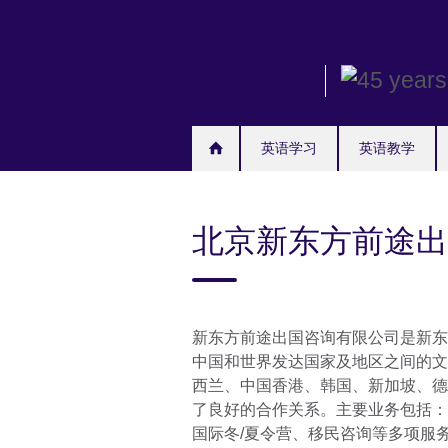
Skip
to
main
content
英语学习
英语教学
北京新东方前途出
新东方前途出国咨询有限公司是新东
中国和世界发达国家及地区之间的文
西兰、中国香港、韩国、新加坡、德
了良好的合作关系。主要业务包括：
国际冬/夏令营、移民咨询等多项服