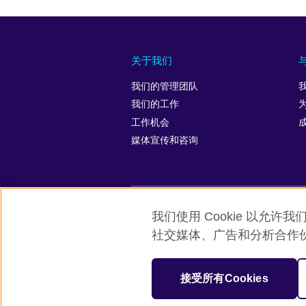
关于我们
我们的管理团队
我们的工作
工作机会
媒体宣传和咨询
我们使用 Cookie 以
英国文化教育协会全球网站
隐私与使
社交媒体、广告和分析合作
© 2026 British Council
英国文化教育协会是英国提供教育机会与
接受所有Cookies
机构注册号：209131 （英格兰与威尔士）