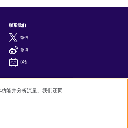
联系我们
微信
微博
B站
媒体功能并分析流量。我们还同
8
京公网安备11010502045859号