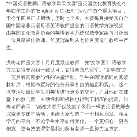
“中国英语教师口语教学风采大赛”是英国文化教育协会今
年在华主办的“English is GREAT”活动中首个重大项目，
于今年四月正式启动，历时七个月。大赛每月接受来自全
国中国籍非英语母语英语教师提交的口语教学方法视频，
由英国文化教育协会的英语教学系统权威专家组每月评出
一位月度最佳教师。年度冠军则从七位月度最佳教师中产
生。
洪梅老师是大赛十月月度最佳教师，凭“文学圈”口语教学
方法获得专家组一致认可，获得全国总冠军。“文学圈”是
一项具有高度参与性的课堂活动。学生在阅读相同的阅读
材料后，根据布置好的任务分享各自的信息和观点。这个
课堂活动鼓励学生用英语进行更多的交流，而且他们在课
堂上的参与度、主动性和积极性也得到了相应的提高。洪
梅老师表示：“感谢大赛不仅鼓励了像我一样的英语教师去
探索更多课堂活动，更给大家创造了一个相互启发、相互
学习的平台，不论学生水平如何变化。一个更细心、更有
创意、更有效的课堂是我们所有老师一直努力追求的。”