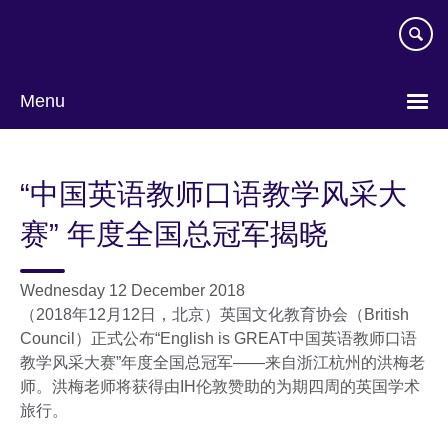
Skip
to
main
content
Menu
Choose
your
“中国英语教师口语教学风采大
language
赛” 年度全国总冠军揭晓
Wednesday 12 December 2018
（2018年12月12日，北京）英国文化教育协会（British
Council）正式公布“English is GREAT中国英语教师口语
教学风采大赛”年度全国总冠军——来自浙江杭州的洪梅老
师。洪梅老师将获得由IH伦敦赞助的为期四周的英国学术
旅行。