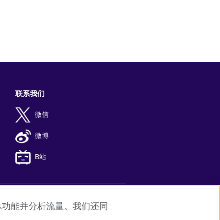
联系我们
微信
微博
B站
媒体功能并分析流量。我们还同
8
京公网安备11010502045859号