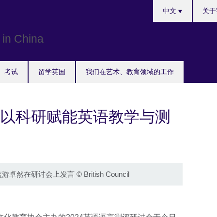
Choose
中文
关于
your
language
考试
留学英国
我们在艺术、教育领域的工作
以科研赋能英语教学与测
监游卓然在研讨会上发言
©
British Council