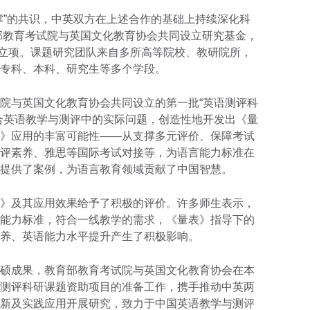
撑”的共识，中英双方在上述合作的基础上持续深化科
育部教育考试院与英国文化教育协会共同设立研究基金，
正式立项。课题研究团队来自多所高等院校、教研院所，
专科、本科、研究生等多个学段。
院与英国文化教育协会共同设立的第一批“英语测评科
合英语教学与测评中的实际问题，创造性地开发出《量
》应用的丰富可能性——从支撑多元评价、保障考试
评素养、雅思等国际考试对接等，为语言能力标准在
提供了案例，为语言教育领域贡献了中国智慧。
》及其应用效果给予了积极的评价。许多师生表示，
能力标准，符合一线教学的需求，《量表》指导下的
养、英语能力水平提升产生了积极影响。
硕成果，教育部教育考试院与英国文化教育协会在本
测评科研课题资助项目的准备工作，携手推动中英两
新及实践应用开展研究，致力于中国英语教学与测评