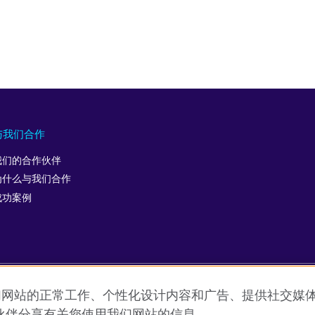
与我们合作
我们的合作伙伴
为什么与我们合作
成功案例
允许我们网站的正常工作、个性化设计内容和广告、提供社交
用条款
Cookie
网站地图
ICP number: 京ICP备10044692号-
伙伴分享有关您使用我们网站的信息。