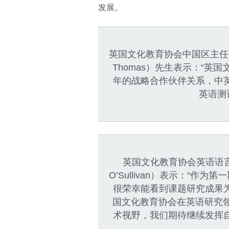
发展。
英国文化教育协会中国区主任、
Thomas）先生表示：“英
年的战略合作伙伴关系，中
英语测
英国文化教育协会英语语言研
O’Sullivan）表示：“
很荣幸能看到课题研究成果
国文化教育协会在英语研究领
术视野，我们期待继续发挥