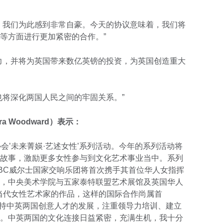
，我们为此感到非常自豪。今天的协议意味着，我们将
等方面进行更加紧密的合作。”
力，并将为英国带来数亿英镑的投资，为英国创造重大
也将深化两国人民之间的牢固关系。”
a Woodward）表示：
育协会’未来菁媖·艺述女性’系列活动。今年的系列活动将
故事，激励更多女性参与到文化艺术事业当中。系列
BC威尔士国家交响乐团将首次携手其首位华人女指挥
，中央美术学院与五家泰特联盟艺术展馆及英国华人
国当代女性艺术家的作品，这样的国际合作尚属首
动支持中英两国创意人才的发展，注重领导力培训、建立
。中英两国的文化连接日益紧密，充满生机，我十分