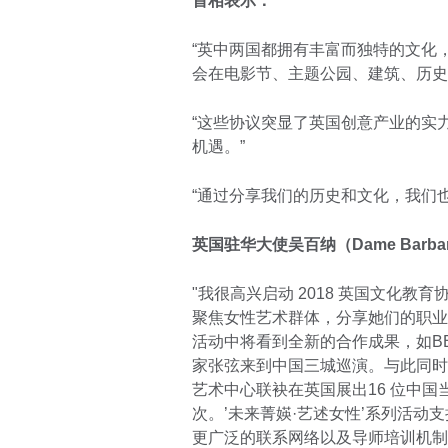
首相表示：
“英中两国都拥有丰富而独特的文化
会在电影节、主题公园、建筑、历史
“这些协议突显了英国创意产业的实
机遇。”
“通过分享我们的历史和文化，我们
英国驻华大使吴百纳（Dame Barbar
"我很高兴启动 2018 英国文化教
聚焦女性艺术群体，分享她们的职业
活动中将看到全新的合作成果，如B
家张弦来到中国三城巡演。与此同时
艺术中心联袂在英国展出16 位中
次。’未来菁媖·艺述女性’系列活
更广泛的联系网络以及导师培训机制