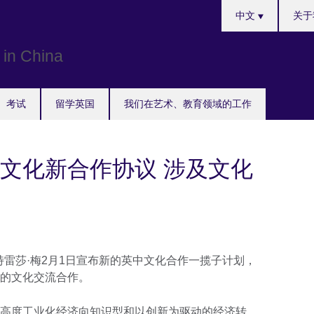
Choose
中文
关于
your
language
考试
留学英国
我们在艺术、教育领域的工作
文化新合作协议 涉及文化
相特雷莎·梅2月1日宣布新的英中文化合作一揽子计划，
的文化交流合作。
高度工业化经济向知识型和以创新为驱动的经济转