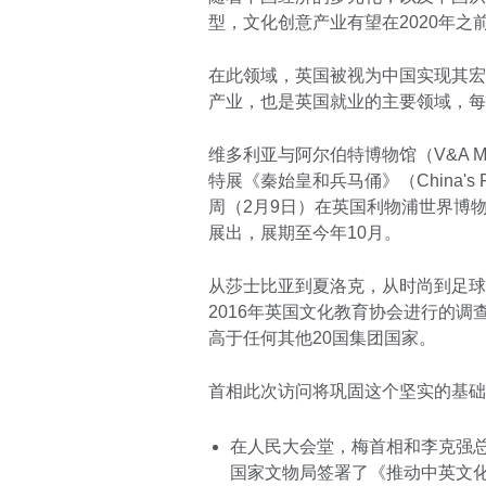
型，文化创意产业有望在2020年之
在此领域，英国被视为中国实现其宏
产业，也是英国就业的主要领域，每
维多利亚与阿尔伯特博物馆（V&A 
特展《秦始皇和兵马俑》（China's First E
周（2月9日）在英国利物浦世界博物馆（World
展出，展期至今年10月。
从莎士比亚到夏洛克，从时尚到足球
2016年英国文化教育协会进行的调
高于任何其他20国集团国家。
首相此次访问将巩固这个坚实的基础
在人民大会堂，梅首相和李克强
国家文物局签署了《推动中英文