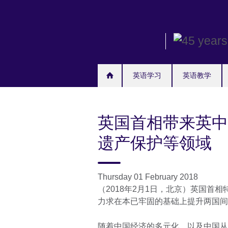
Skip
to
main
content
英语学习
英语教学
英国首相带来英中
遗产保护等领域
Thursday 01 February 2018
（2018年2月1日，北京）英国首
力求在本已牢固的基础上提升两国间
随着中国经济的多元化，以及中国从