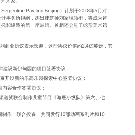
与艺术家。
tine Pavilion Beijing）计划于2018年5月对
设计事务所担纲，杰出建筑师刘家琨领衔，将成为肯
委托和建造的第一座展馆。首相还会见了蛇形美术馆
列商业协议表示欢迎，这些协议价值约2.4亿英镑，其
天津建设新伊甸园的项目签署协议；
在北京开设新的乐高乐园探索中心签署协议；
ili就内容合作签署协议；
和央视动画频道就联合制作儿童节目《海底小纵队》第六、七
in就共同制作、联合投资、共同发行10部动画系列片和10