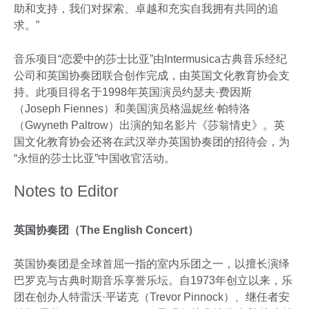
助和支持，我们对探索、卓越和充实自我拥有共同的追
求。”
音乐项目“恋爱中的莎士比亚”由Intermusica古典音乐经纪
公司和英国协奏团联合创作完成，由英国文化教育协会支
持。此项目得名于1998年英国演员约瑟夫·费因斯
（Joseph Fiennes）和美国演员格温妮丝·帕特洛
（Gwyneth Paltrow）出演的知名影片《莎翁情史》。英
国文化教育协会还将在武汉举办英国协奏团的招待会，为
“永恒的莎士比亚”中国收官活动。
Notes to Editor
英国协奏团（The English Concert）
英国协奏团是全球首屈一指的室内乐团之一，以擅长演绎
巴罗克与古典时期音乐享誉乐坛。自1973年创立以来，乐
团在创办人特雷沃·平诺克（Trevor Pinnock）、继任者安