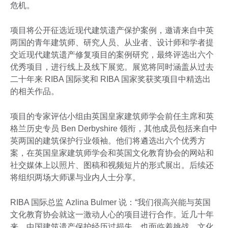
危机。
项目将公开征选近现代建筑遗产保护案例，邀请来自中英
两国的青年建筑师、研究人员、从业者、设计师和学者提
交近现代建筑遗产修复项目的案例研究，最终评选出六个
优秀项目，进行线上及线下展览。展览将同时涵盖从过去
二十年来 RIBA 国际奖和 RIBA 国家奖获奖项目中精选出
的相关作品。
项目的专家评估小组由英国皇家建筑师学会前任主席和英
格兰历史专员 Ben Derbyshire 领衔，其他成员包括来自中
英两国的建筑保护行业领袖。他们将遴选出六个优秀方
案，在英国皇家建筑师学会和英国文化教育协会的网站和
社交媒体上以照片、图稿和视频短片的形式展出。后续还
将组织两场大师课与业内人士分享。
RIBA 国际总监 Azlina Bulmer 说：“我们很高兴能与英国
文化教育协会就这一激动人心的项目进行合作。近几十年
来，中国建筑遗产保护经历过损失，也面临着挑战，文化