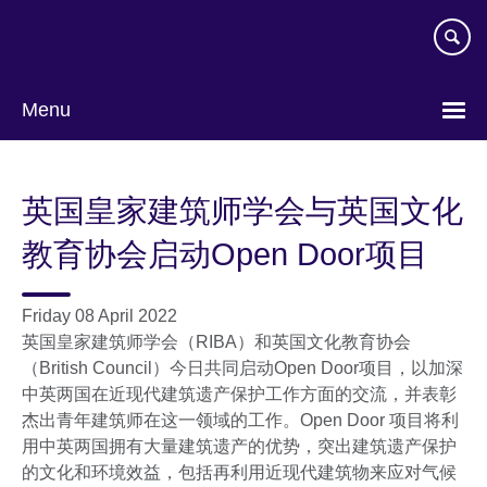
Skip
to
main
content
Menu
Choose
your
英国皇家建筑师学会与英国文化
language
教育协会启动Open Door项目
Friday 08 April 2022
英国皇家建筑师学会（RIBA）和英国文化教育协会
（British Council）今日共同启动Open Door项目，以加深
中英两国在近现代建筑遗产保护工作方面的交流，并表彰
杰出青年建筑师在这一领域的工作。Open Door 项目将利
用中英两国拥有大量建筑遗产的优势，突出建筑遗产保护
的文化和环境效益，包括再利用近现代建筑物来应对气候