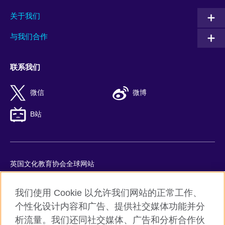
关于我们
与我们合作
联系我们
微信
微博
B站
英国文化教育协会全球网站
隐私与使用条款
我们使用 Cookie 以允许我们网站的正常工作、
Cookie
个性化设计内容和广告、提供社交媒体功能并分
网站地图
析流量。我们还同社交媒体、广告和分析合作伙
ICP number: 京ICP备10044692号-8