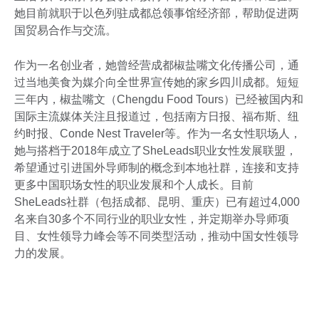
她目前就职于以色列驻成都总领事馆经济部，帮助促进两
国贸易合作与交流。
作为一名创业者，她曾经营成都椒盐嘴文化传播公司，通
过当地美食为媒介向全世界宣传她的家乡四川成都。短短
三年内，椒盐嘴文（Chengdu Food Tours）已经被国内和
国际主流媒体关注且报道过，包括南方日报、福布斯、纽
约时报、Conde Nest Traveler等。作为一名女性职场人，
她与搭档于2018年成立了SheLeads职业女性发展联盟，
希望通过引进国外导师制的概念到本地社群，连接和支持
更多中国职场女性的职业发展和个人成长。目前
SheLeads社群（包括成都、昆明、重庆）已有超过4,000
名来自30多个不同行业的职业女性，并定期举办导师项
目、女性领导力峰会等不同类型活动，推动中国女性领导
力的发展。