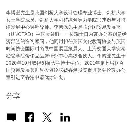
李博灏先生是英国剑桥大学设计管理专业博士、剑桥大学
女王学院成员、剑桥大学可持续领导力学院加速器与可持
续发展中心课程导师。李博灏先生是联合国贸易发展署
（UNCTAD）中国大陆唯一一位瑞士日内瓦办公室创意经
济部签约咨询顾问，他同时担任英国文化教育协会与英国
时尚协会国际时尚展中国展区策展人、上海交通大学安泰
经管学院奢侈品品牌研究中心高级合伙人。李博灏先生于
2020年10月取得剑桥大学博士学位。2021年第七届联合
国贸易发展署世界投资论坛被香港投资促进署驻伦敦办公
室引进至香港申请优才计划。
分享