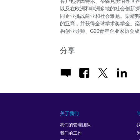
客户包括因特尔、蒂森克虏伯等世界5
以及在欧洲和非洲多地的社会创新探
同企业挑战商业和社会难题。栾靖邦
的亚裔，并获得全球学术奖学金。栾
构创业导师、G20青年企业家协会
分享
关于我们
我们的管理团队
我们的工作