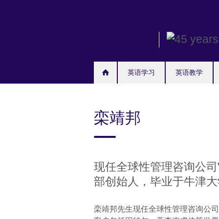
Skip
to
main
content
英语学习
英语教学
栾靖邦
现任全球性管理咨询公司V
部创始人，毕业于牛津大
栾靖邦先生现任全球性管理咨询公司V