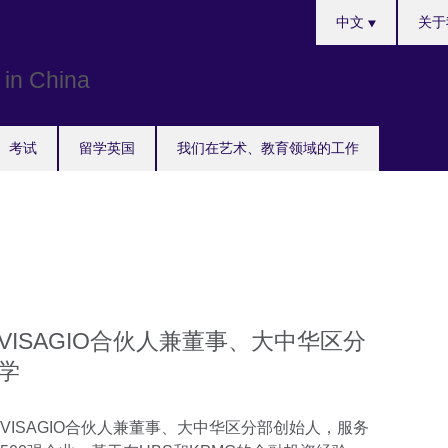
Choose
中文
关于
your
language
考试
留学英国
我们在艺术、教育领域的工作
ISAGIO合伙人兼董事、大中华区分
学
ISAGIO合伙人兼董事、大中华区分部创始人，服务