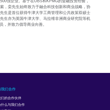
00强企业。基于在UBS和KPMG的金融投资经验，
索，栾先生始终致力于融合科技创新和商业战略，协
先生是首位获得牛津大学工商管理和公共政策双硕士
先生亦为英国牛津大学、马拉维非洲商业研究院等机
成员，并致力倡导商业向善。
与我们合作
我们的合作伙伴
为什么与我们合作