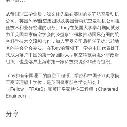
的亚洲人。
从帝国理工毕业后，沈文佳先后在英国的罗罗航空发动机
公司、英国AJW航空集团以及美国普惠航空发动机公司担
任技术和业务管理的职务。Tony在英国大学学习期间就致
力于英国皇家航空学会的公益事业积极推动国际范围的航
空科学技术交流和合作，加入罗罗公司后担任了德比郡地
区的学会分会委员。在Tony的带领下，学会中国代表处正
式成为落户中国的第一家国际大型航空科技类境外非政府
组织，也是落户上海市第一家科技类境外非政府组织。
Tony拥有帝国理工的航空工程硕士学位和中国长江商学院
工商管理硕士学位，是英国皇家航空学会的会士
（Fellow，FRAeS）和英国皇家特许工程师（Chartered
Engineer）。
分享