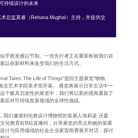
与可持续设计的未来
监莫睿（Rehana Mughal）主持，并提供交
似乎愈发难以节制。一些先行者正在重新检验我们在
索以创新材料来改变我们的生活方式。
Tales: The Life of Things”巡回主题展览“物物
在南京艺术学院美术馆开幕。 展览将展示日常生活中一
这个极具启发性的展览中，我们将以新的视角重新了
索应对可持续发展领域的全球性挑战。
日，我们邀请到伦敦设计博物馆的策展人埃莉诺·沃森
英国大使馆文化教育处B站直播间，分享展览的亮点和她的策展
设计与应用领域的社会企业家雷雨霫展开对话，探讨
想法。