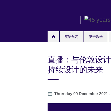
Skip
to
main
content
英语学习
英语教学
直播：与伦敦设计
持续设计的未来
Date
Thursday 09 December 2021 