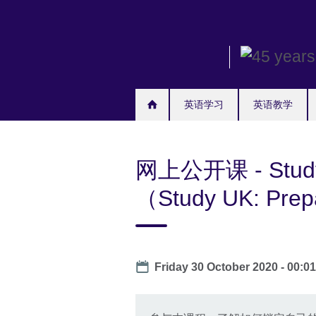
Skip
to
main
content
英语学习
英语教学
网上公开课 - Stu
（Study UK: Prepa
Date
Friday 30 October 2020 - 00:0