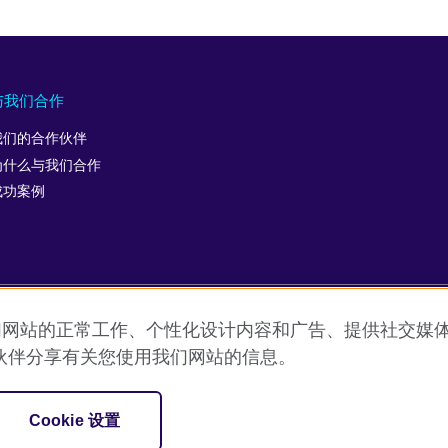
与我们合作
我们的合作伙伴
为什么与我们合作
成功案例
允许我们网站的正常工作、个性化设计内容和广告、提供社交
用条款
Cookie
网站地图
ICP number: 京ICP备10044692号-
伙伴分享有关您使用我们网站的信息。
促进文化交流的国际机构。
Cookie 设置
SC037733 （苏格兰）