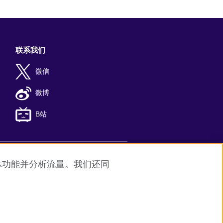
联系我们
微信
微博
B站
媒体功能并分析流量。我们还同
8
京公网安备11010502045859号