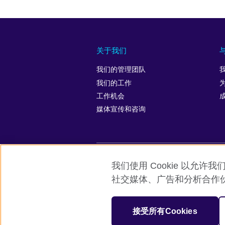
关于我们
我们的管理团队
我们的工作
工作机会
媒体宣传和咨询
我们使用 Cookie 以
英国文化教育协会全球网站
隐私与使
社交媒体、广告和分析合作
© 2026 British Council
英国文化教育协会是英国提供教育机会与
接受所有Cookies
机构注册号：209131 （英格兰与威尔士）