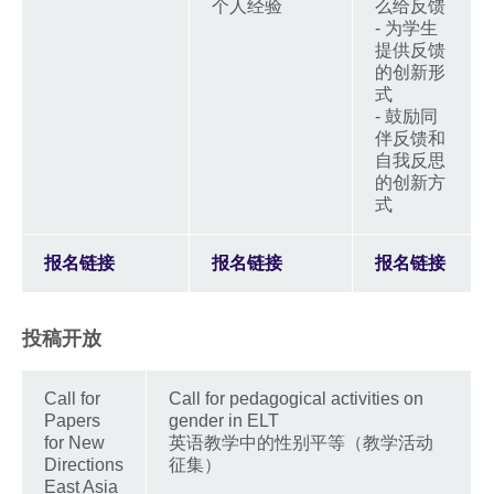
个人经验
么给反馈
- 为学生
提供反馈
的创新形
式
- 鼓励同
伴反馈和
自我反思
的创新方
式
报名链接
报名链接
报名链接
投稿开放
Call for
Call for pedagogical activities on
Papers
gender in ELT
for New
英语教学中的性别平等（教学活动
Directions
征集）
East Asia