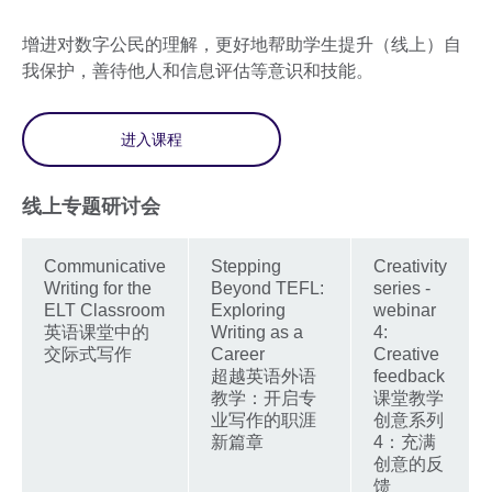
增进对数字公民的理解，更好地帮助学生提升（线上）自
我保护，善待他人和信息评估等意识和技能。
进入课程
线上专题研讨会
Communicative
Stepping
Creativity
Writing for the
Beyond TEFL:
series -
ELT Classroom
Exploring
webinar
英语课堂中的
Writing as a
4:
交际式写作
Career
Creative
超越英语外语
feedback
教学：开启专
课堂教学
业写作的职涯
创意系列
新篇章
4：充满
创意的反
馈