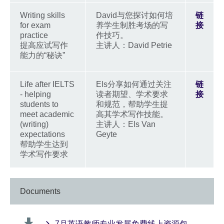
Writing skills
David与您探讨如何培
链
for exam
养学生制胜考场的写
接
practice
作技巧。
提高应试写作
主讲人：David Petrie
能力的“秘诀”
Life after IELTS
Els分享如何通过关注
链
- helping
读者期望、学术要求
接
students to
和规范，帮助学生提
meet academic
高其学术写作技能。
(writing)
主讲人：Els Van
expectations
Geyte
帮助学生达到
学术写作要求
Documents
7月英语教师专业发展免费线上资源包