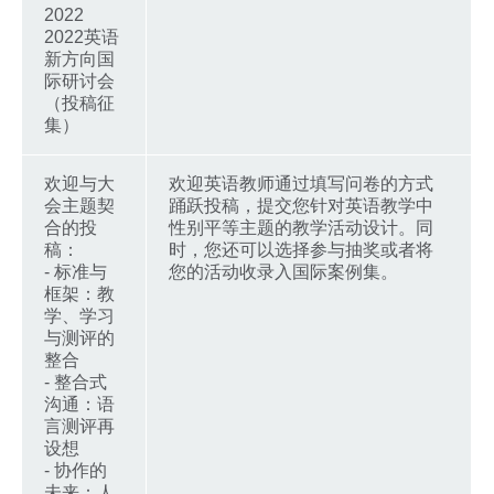
2022
2022英语
新方向国
际研讨会
（投稿征
集）
欢迎与大
欢迎英语教师通过填写问卷的方式
会主题契
踊跃投稿，提交您针对英语教学中
合的投
性别平等主题的教学活动设计。同
稿：
时，您还可以选择参与抽奖或者将
- 标准与
您的活动收录入国际案例集。
框架：教
学、学习
与测评的
整合
- 整合式
沟通：语
言测评再
设想
- 协作的
未来：人