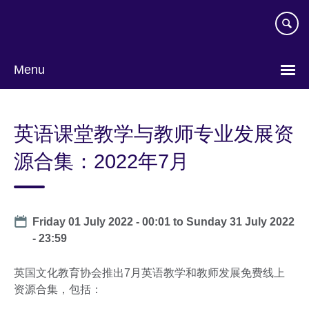
Skip
to
main
content
Menu
Choose
your
英语课堂教学与教师专业发展资
language
源合集：2022年7月
Date
Friday 01 July 2022 - 00:01
to
Sunday 31 July 2022
- 23:59
英国文化教育协会推出7月英语教学和教师发展免费线上
资源合集，包括：