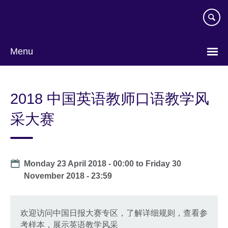
Skip
to
main
content
Menu
Choose
your
2018 中国英语教师口语教学风
language
采大赛
Date
Monday 23 April 2018 - 00:00
to
Friday 30
November 2018 - 23:59
欢迎访问中国日报大赛专区，了解详细规则，查看参
考样本，展示英语教学风采