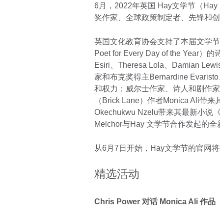
6月，2022年英国 Hay文学节（Hay
奖作家、全球政策制定者、先锋和创
英国文化教育协会支持了本届文学节
Poet for Every Day of the Ye
Esiri、Theresa Lola、Damian 
家和布克奖得主Bernardine Evarist
和权力；威尔士作家、诗人和剧作家Eric
（Brick Lane）作者Monica Al
Okechukwu Nzelu带来其最新小说《
Melchor与Hay 文学节合作发起的全新
从6月7日开始，Hay文学节的官网
精选活动
Chris Power 对话 Monica Ali