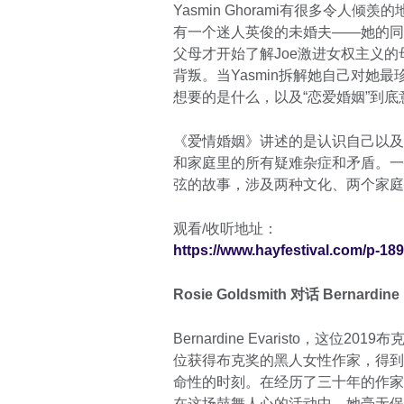
Yasmin Ghorami有很多令
有一个迷人英俊的未婚夫——她的同事Jo
父母才开始了解Joe激进女权主义
背叛。当Yasmin拆解她自己对她
想要的是什么，以及“恋爱婚姻”到底
《爱情婚姻》讲述的是认识自己以及
和家庭里的所有疑难杂症和矛盾。一
弦的故事，涉及两种文化、两个家庭
观看/收听地址：
https://www.hayfestival.com/p-189
Rosie Goldsmith 对话 Berna
Bernardine Evaristo，这位
位获得布克奖的黑人女性作家，得到
命性的时刻。在经历了三十年的作家
在这场鼓舞人心的活动中，她毫无保