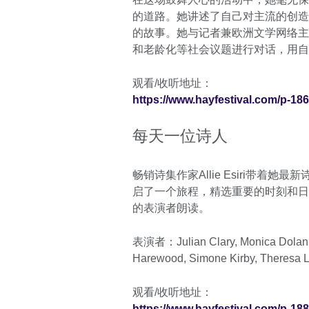
的道路。她讲述了自己对主流的创造
的故事。她与记者兼欧洲文学网络主任Ro
和老龄化等社会议题进行对话，用自
观看/收听地址：
https://www.hayfestival.com/p-1862
每天一位诗人
畅销诗集作家Allie Esiri带着
启了一个旅程，精选重要的时刻和日
的表演者朗读。
表演者：Julian Clary, Monica Dolan, In
Harewood, Simone Kirby, Theresa L
观看/收听地址：
https://www.hayfestival.com/p-1881