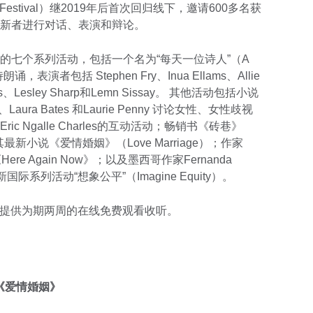
 Festival）继2019年后首次回归线下，邀请600多名获
新者进行对话、表演和辩论。
的七个系列活动，包括一个名为“每天一位诗人”（A
ar）的诗朗诵，表演者包括 Stephen Fry、Inua Ellams、Allie
Lewis、Lesley Sharp和Lemn Sissay。 其他活动包括小说
o、Laura Bates 和Laurie Penny 讨论女性、女性歧视
 Ngalle Charles的互动活动；畅销书《砖巷》
i带来其最新小说《爱情婚姻》（Love Marriage）；作家
Here Again Now》；以及墨西哥作家Fernanda
国际系列活动“想象公平”（Imagine Equity）。
将提供为期两周的在线免费观看收听。
 作品《爱情婚姻》