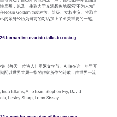
性反叛，以及一生致力于充满想象地探索“不为人知”
sie Goldsmith就种族、阶级、女权主义、性取向
己的亲身经历为当前的对话加上了至关重要的一笔。
6-bernardine-evaristo-talks-to-rosie-g...
她最新诗集《每天一位诗人》重返文学节。Allie在这一年里开
期配以世界首屈一指的作家所作的诗歌，由世界一流
ua Ellams, Allie Esiri, Stephen Fry, David
ola, Lesley Sharp, Lemn Sissay
2-a-poet-for-every-day-of-the-year.asp...