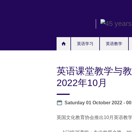
Skip
to
main
content
英语学习
英语教学
英语课堂教学与教
2022年10月
Date
Saturday 01 October 2022 - 00
英国文化教育协会推出10月英语教