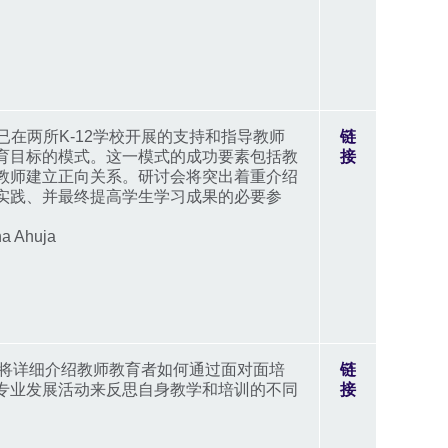
绍已在两所K-12学校开展的支持和指导教师
链
育目标的模式。这一模式的成功要素包括教
接
教师建立正向关系。研讨会将突出着重介绍
实践、并最终提高学生学习成果的必要参
 Ahuja
uchi将详细介绍教师教育者如何通过面对面培
链
专业发展活动来反思自身教学和培训的不同
接