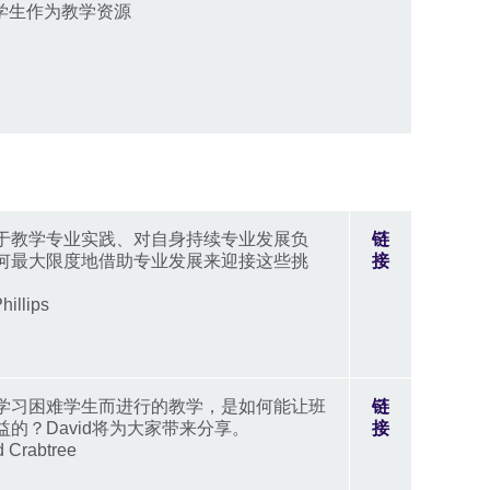
以学生作为教学资源
于教学专业实践、对自身持续专业发展负
链
何最大限度地借助专业发展来迎接这些挑
接
llips
学习困难学生而进行的教学，是如何能让班
链
的？David将为大家带来分享。
接
Crabtree