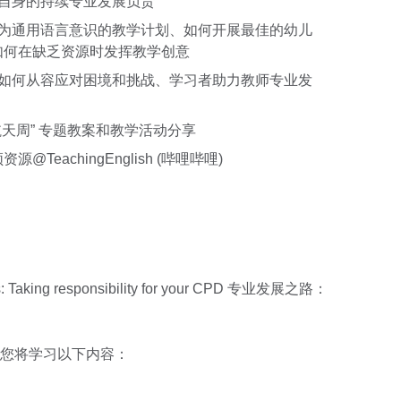
对自身的持续专业发展负责
语为通用语言意识的教学计划、如何开展最佳的幼儿
如何在缺乏资源时发挥教学创意
该如何从容应对困境和挑战、学习者助力教师专业发
航天周” 专题教案和教学活动分享
eachingEnglish (哔哩哔哩)
ys: Taking responsibility for your CPD 专业发展之路：
您将学习以下内容：