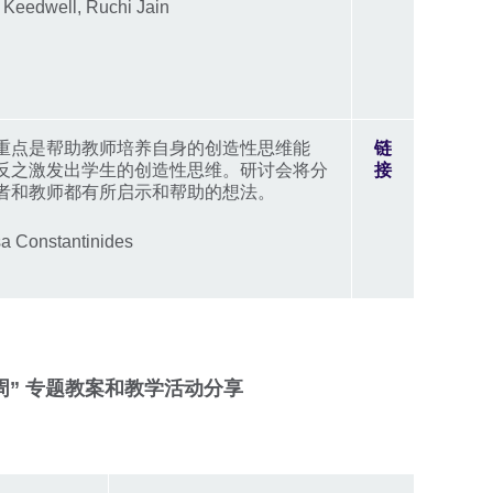
edwell, Ruchi Jain
重点是帮助教师培养自身的创造性思维能
链
反之激发出学生的创造性思维。研讨会将分
接
者和教师都有所启示和帮助的想法。
Constantinides
界航天周” 专题教案和教学活动分享