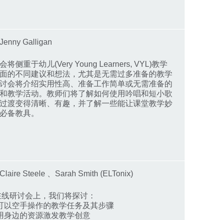
nny Galligan
侧重于幼儿(Very Young Learners, VYL)教学
面的不同建议和想法，尤其是无需过多准备的教学
讨会将介绍实用性高、准备工作简单或无需准备的
和教学活动。教师们将了解如何使用吟唱和短小歌
过渡变得清晰、有趣，并了解一些能让课堂教学妙
必备教具。
ire Steele 、Sarah Smith (ELTonix)
线研讨会上，我们将探讨：
些可以空手操作的教学任务及其步骤
利用身边的资源激发教学创意