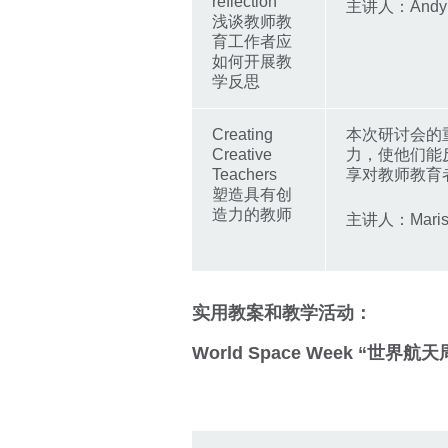
reflection
主讲人：Andy Ke
浅谈教师教
育工作者应
如何开展教
学反思
Creating
本次研讨会的
Creative
力，使他们能
Teachers
享对教师教育
塑造具有创
造力的教师
主讲人：Marisa 
实用教案和教学活动：
World Space Week “世