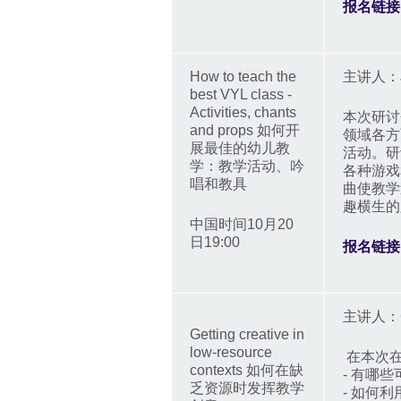
报名链接
How to teach the
主讲人：Je
best VYL class -
Activities, chants
本次研讨会将
and props 如何开
领域各方
展最佳的幼儿教
活动。研
学：教学活动、吟
各种游戏
唱和教具
曲使教学
趣横生的
中国时间10月20
日19:00
报名链接
主讲人：Cla
Getting creative in
low-resource
在本次在
contexts 如何在缺
- 有哪
乏资源时发挥教学
- 如何