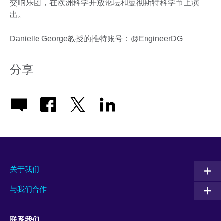
交响乐团，在欧洲科学开放论坛和曼彻斯特科学节上演
出。
Danielle George教授的推特账号：@EngineerDG
分享
关于我们
与我们合作
联系我们