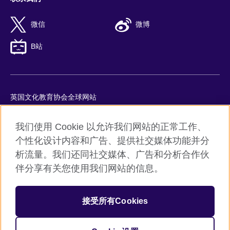
微信
微博
B站
英国文化教育协会全球网站
隐私与使用条款
我们使用 Cookie 以允许我们网站的正常工作、
Cookie
个性化设计内容和广告、提供社交媒体功能并分
网站地图
析流量。我们还同社交媒体、广告和分析合作伙
ICP number: 京ICP备10044692号-8
伴分享有关您使用我们网站的信息。
京公网安备11010502045859号
接受所有Cookies
© 2026 British Council
英国文化教育协会是英国提供教育机会与促进文化交流的国际机
构。