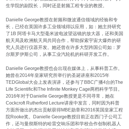
生学院的副院长，同时还是射频工程专业的教授。
Danielle George教授在射频和微波通信领域的经验和专
长，已经在英国许多工业领域得以应用，如：她主持研究
了1B 阿塔卡马大型毫米波电波望远镜的放大器，还和美国
航天局及欧洲航天局共同合作，帮助探索宇宙大爆炸的研
究人员进行仪器开发。她还曾在许多大型跨国公司如：罗
尔斯罗伊斯公司，从事工业汽轮机的科研开发工作。
Danielle George教授也会出现在媒体上，从事科普工作。
她曾在2014年皇家研究所举行的圣诞讲座和2015年
TEDGlobal大会上发表演讲，还参与了BBC广播4台的The
Life Scientific和The Infinite Monkey Cage两档科学节目。
2016年对于Danielle George教授更是不同寻常，她在
Cockcroft Rutherford Lecture讲座中发言，同时因为科普
方面所做出的杰出贡献获得MBE勋章和2016英国皇家工程
院Rooke奖。Danielle George教授目前正在西门子公司工
作，还与曼彻斯特的哈雷交响乐团和学校合作创制机器人