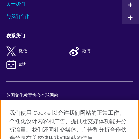
关于我们
与我们合作
联系我们
微信
微博
B站
英国文化教育协会全球网站
隐私与使用条款
我们使用 Cookie 以允许我们网站的正常工作、
Cookie
个性化设计内容和广告、提供社交媒体功能并分
网站地图
析流量。我们还同社交媒体、广告和分析合作伙
ICP number: 京ICP备10044692号-8
伴分享有关您使用我们网站的信息。