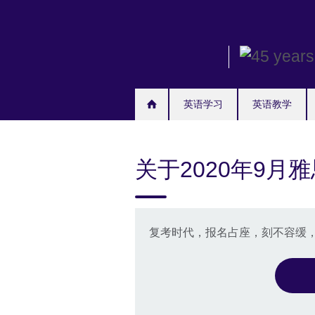
Skip
to
main
content
英语学习
英语教学
关于2020年9月
复考时代，报名占座，刻不容缓，