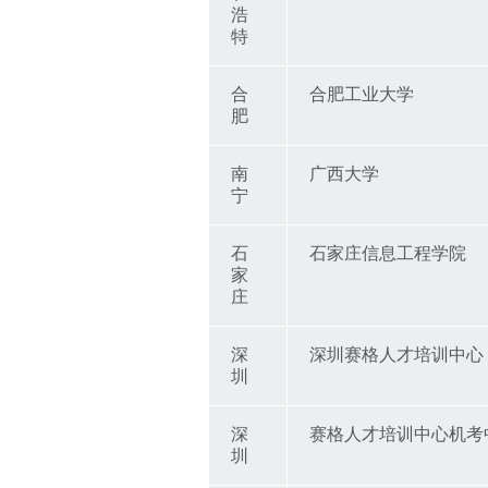
浩
特
合
合肥工业大学
肥
南
广西大学
宁
石
石家庄信息工程学院
家
庄
深
深圳赛格人才培训中心
圳
深
赛格人才培训中心机考
圳