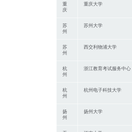
重
重庆大学
庆
苏
苏州大学
州
苏
西交利物浦大学
州
杭
浙江教育考试服务中心
州
杭
杭州电子科技大学
州
扬
扬州大学
州