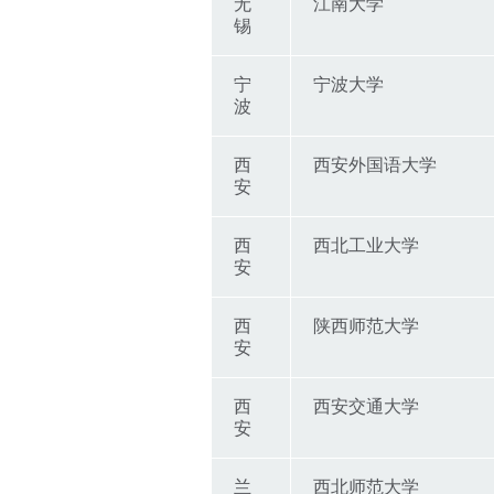
无
江南大学
锡
宁
宁波大学
波
西
西安外国语大学
安
西
西北工业大学
安
西
陕西师范大学
安
西
西安交通大学
安
兰
西北师范大学