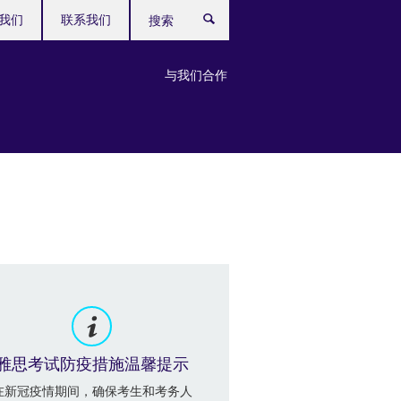
我们
联系我们
搜
索
与我们合作
雅思考试防疫措施温馨提示
在新冠疫情期间，确保考生和考务人