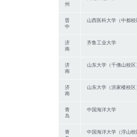
州
晋
山西医科大学（中都校
中
济
齐鲁工业大学
南
济
山东大学（千佛山校区
南
济
山东大学（洪家楼校区
南
青
中国海洋大学
岛
青
中国海洋大学（浮山校