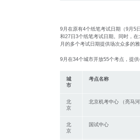
9月在原有4个纸笔考试日期（9月5日
和27日3个纸笔考试日期。同时，
月的多个考试日期提供场次众多的
9月在34个城市开放55个考点，提
城
考点名称
市
北
北京机考中心 （亮马
京
北
国试中心
京