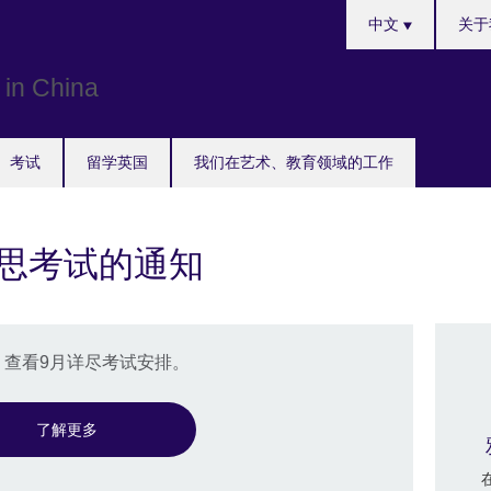
Choose
中文
关于
your
language
考试
留学英国
我们在艺术、教育领域的工作
雅思考试的通知
查看9月详尽考试安排。
了解更多