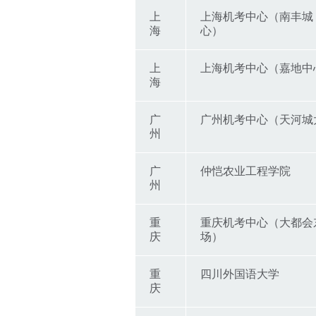
上
上海机考中心（南丰城
海
心）
上
上海机考中心（嘉地中
海
广
广州机考中心（天河城
州
广
仲恺农业工程学院
州
重
重庆机考中心（大都会
庆
场）
重
四川外国语大学
庆