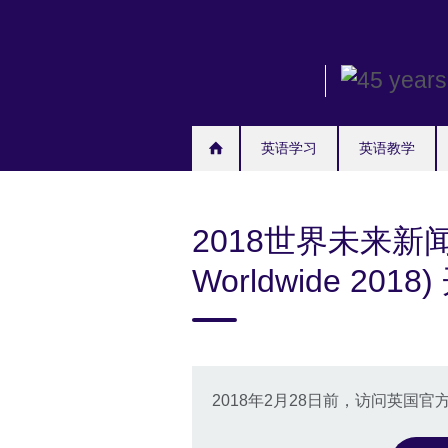
Skip
to
main
content
英语学习
英语教学
2018世界未来新闻大会
Worldwide 201
2018年2月28日前，访问英国