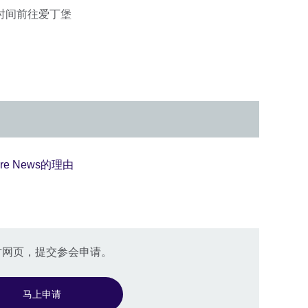
有时间前往爱丁堡
ure News的理由
官方网页，提交参会申请。
马上申请