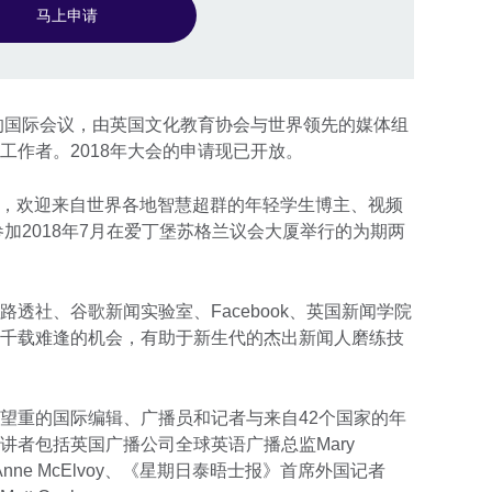
马上申请
名的国际会议，由英国文化教育协会与世界领先的媒体组
工作者。2018年大会的申请现已开放。
名额，欢迎来自世界各地智慧超群的年轻学生博主、视频
加2018年7月在爱丁堡苏格兰议会大厦举行的为期两
透社、谷歌新闻实验室、Facebook、英国新闻学院
千载难逢的机会，有助于新生代的杰出新闻人磨练技
望重的国际编辑、广播员和记者与来自42个国家的年
讲者包括英国广播公司全球英语广播总监Mary
Anne McElvoy、《星期日泰晤士报》首席外国记者