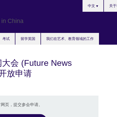
Choose
中文
关于
your
language
考试
留学英国
我们在艺术、教育领域的工作
 (Future News
8) 开放申请
官方网页，提交参会申请。