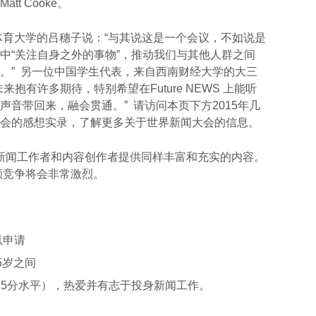
att Cooke。
京体育大学的吕穗子说：“与其说这是一个会议，不如说是
中“关注自身之外的事物”，推动我们与其他人群之间
。” 另一位中国学生代表，来自西南财经大学的大三
抱有许多期待，特别希望在Future NEWS 上能听
音带回来，融会贯通。” 请访问本页下方2015年几
会的感想实录，了解更多关于世界新闻大会的信息。
代新闻工作者和内容创作者提供同样丰富和充实的内容。
额竞争将会非常激烈。
以申请
25岁之间
.5分水平），热爱并有志于投身新闻工作。