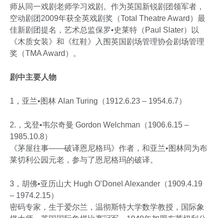
师从同一戏剧老师学习戏剧。作为英国新锐剧团领军者，
空动剧团2009年获全英戏剧奖（Total Theatre Award）最
佳新剧团提名，艺术总监保罗•史莱特（Paul Slater）以
《木质女装》和《红鞋》入围英国剧场管理协会剧场管理
奖（TMA Award）。
剧中主要人物
1，亚兰•图林 Alan Turing（1912.6.23 – 1954.6.7）
2.，戈登•韦尔奇曼 Gordon Welchman（1906.6.15 –
1985.10.8）
《茅屋往事——破译恩尼格玛》作者，和亚兰•图林同为布
莱切利公园元老，参与了恩尼格玛的破译。
3，胡佛•亚历山大 Hugh O’Donel Alexander（1909.4.19
– 1974.2.15）
密码专家，生于爱尔兰，温彻斯特大学数学教授，国际象