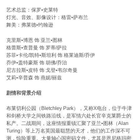
艺术总监：保罗•史莱特
灯光、音效、影像设计：格雷•萨布兰
舞美：弗莱德•约翰逊
克里斯•博恩 饰 亚兰•图林
格蕾斯•查普曼 饰 罗蒂/萨拉
苏菲•卡伦/凯特•斯坦利 饰 格莱迪斯/乔伊
乔伊•盖特豪斯 饰 胡佛/乔治
尼古拉斯•皮特 饰 戈登•韦尔奇曼
艾莉•辛普森 饰 燕妮/丽兹
剧情和背景介绍
布莱切利公园（Bletchley Park），又称X电台，位于牛津
和剑桥大学之间铁路沿线，是军情六处长官辛克莱爵士的
私产。二战期间，这座情报重镇汇聚了亚兰•图林（Alan
Turing）等上万名英国最聪慧的天才，他们的工作深不可
测，惊险重重。大量轴心国密码文件，尤其是恩尼格玛密