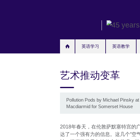
Skip
to
main
content
英语学习
英语教学
艺术推动变革
Pollution Pods by Michael Pinsky 
Macdiarmid for Somerset House
2018年春天，在伦敦萨默塞特宫
达了一个强有力的信息。这几个“空