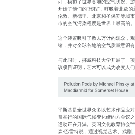
计，模拟了世界各地的空气状况。游客
开始了他们的“旅程”，呼吸着北欧
伦敦、新德里、北京和圣保罗等城市
市的空气污染程度是世界上最高的。
这个装置吸引了数以万计的观众，观
绪，并对全球各地的空气质量意识有
与此同时，挪威科技大学开展了一项名为
该项目证明，艺术可以成为改变人们
Pollution Pods by Michael Pinsky 
Macdiarmid for Somerset House
平斯基是全世界众多以艺术作品应对气
哥举行的国际气候变化缔约方会议之
运动正在升温。英国文化教育协会“
森·巴雷特说，通过视觉艺术、戏剧