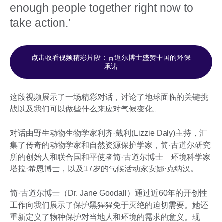
enough people together right now to
take action.’
点击收看视频精彩片段：古道尔博士盛赞中国的环保
承诺
这段视频展示了一场精彩对话，讨论了地球面临的关键挑
战以及我们可以做些什么来应对气候变化。
对话由野生动物生物学家利齐·戴利(Lizzie Daly)主持，汇
集了传奇的动物学家和自然资源保护学家，简·古道尔研究
所的创始人和联合国和平使者简·古道尔博士，环境科学家
塔拉·希恩博士，以及17岁的气候活动家安娜·克纳汉。
简·古道尔博士（Dr. Jane Goodall）通过近60年的开创性
工作向我们展示了保护黑猩猩免于灭绝的迫切需要。她还
重新定义了物种保护对当地人和环境的需求的意义。现