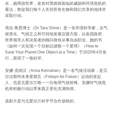
在，她周游世界，发表对黑猩猩面临的威胁和环境危机的
看法，敦促我们每个人关切所有生物和我们共享的地球并
采取行动。
塔拉·希恩博士（Dr Tara Shine）是一名环境科学家，在气
候变化、气候正义和可持续发展议题方面，以各国政府、
世界领导人和决策者的顾问身份从事自由职业。她的书
《如何一次实现一个目标以拯救一个星球》（How to
Save Your Planet One Object at a Time）于2020年4月发
行，获得了一致好评。
安娜·克纳汉（Anna Kernahan）是一名气候活动家，是贝
尔法斯特未来星期五（Fridays for Future）运动的发起
人，也是北爱尔兰唯一一位每周气候前锋。安娜对气候危
机和积极行动以带来真正变化充满热情。
该影片是与北爱尔兰科学节合作放映的。