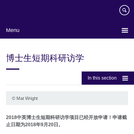
Skip
to
main
content
Menu
Choose
your
博士生短期科研访学
language
In this section
©
Mat Wright
2018中英博士生短期科研访学项目已经开放申请！申请截
止日期为2018年9月20日。