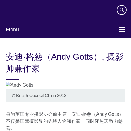
Skip
to
main
content
Menu
Choose
your
安迪·格慈（Andy Gotts）, 摄影
language
师兼作家
©
British Council China 2012
身为英国专业摄影协会前主席，安迪·格慈（Andy Gotts）
不仅是国际摄影界的先锋人物和作家，同时还热衷致力慈
善。