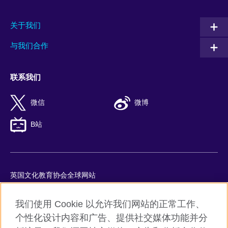
关于我们
与我们合作
联系我们
微信
微博
B站
英国文化教育协会全球网站
隐私与使用条款
我们使用 Cookie 以允许我们网站的正常工作、
Cookie
个性化设计内容和广告、提供社交媒体功能并分
网站地图