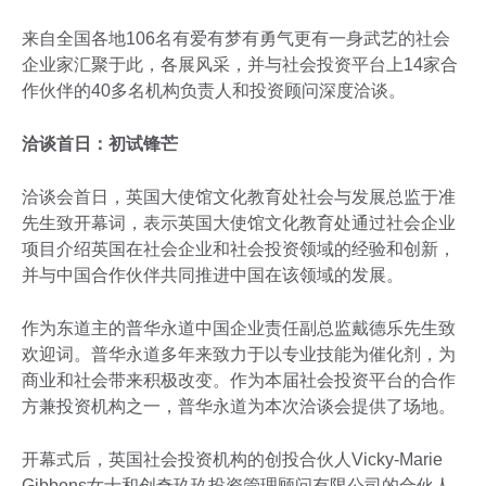
来自全国各地106名有爱有梦有勇气更有一身武艺的社会
企业家汇聚于此，各展风采，并与社会投资平台上14家合
作伙伴的40多名机构负责人和投资顾问深度洽谈。
洽谈首日：初试锋芒
洽谈会首日，英国大使馆文化教育处社会与发展总监于准
先生致开幕词，表示英国大使馆文化教育处通过社会企业
项目介绍英国在社会企业和社会投资领域的经验和创新，
并与中国合作伙伴共同推进中国在该领域的发展。
作为东道主的普华永道中国企业责任副总监戴德乐先生致
欢迎词。普华永道多年来致力于以专业技能为催化剂，为
商业和社会带来积极改变。作为本届社会投资平台的合作
方兼投资机构之一，普华永道为本次洽谈会提供了场地。
开幕式后，英国社会投资机构的创投合伙人Vicky-Marie
Gibbons女士和创奇玖玖投资管理顾问有限公司的合伙人