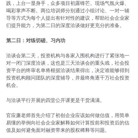
践，上台一显身手，众多项目初露锋芒。现场气氛火爆、
喝彩掌声不断。两位培训师分别通过小组讨论、一对一辅
导等方式为每个人提出有针对性的建议，帮助社会企业家
们提升能力，为第二日的深度洽谈做好更充分的准备。
第二日：对练切磋、习内功
洽谈会第二天，投资机构与各家入围机构进行了紧张地一
对一闭门深度洽谈，这也是三天洽谈会的重头戏，社会投
资平台的终审名单将根据洽谈结果得出，决定谁能够得到
投资机构顾问团队的深度辅导，并最终角逐千万社会投资
机会。
与洽谈平行开展的四堂公开课更是干货满满。
官应廉老师首先介绍了初创企业应该如何做估值，用简单
易懂的举例向社会企业家解释如何计算投前和投资后的估
值及如何避免面对融资带来的股权稀释等问题。