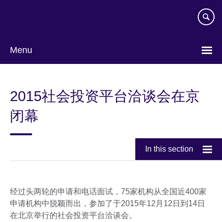
Skip
to
main
content
Menu
Choose
your
2015社会投资平台洽谈会在京
language
闭幕
In this section
经过头两轮的申请和电话面试，75家机构从全国近400家
申请机构中脱颖而出，参加了于2015年12月12日到14日
在北京举行的社会投资平台洽谈会。