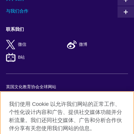
与我们合作
联系我们
微信
微博
B站
英国文化教育协会全球网站
隐私与使用条款
我们使用 Cookie 以允许我们网站的正常工作、
Cookie
个性化设计内容和广告、提供社交媒体功能并分
网站地图
析流量。我们还同社交媒体、广告和分析合作伙
ICP number: 京ICP备10044692号-8
伴分享有关您使用我们网站的信息。
京公网安备11010502045859号