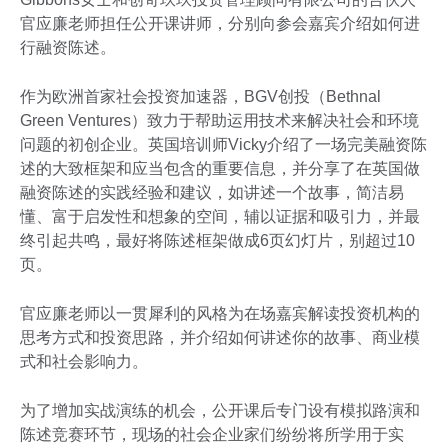
官应廉老师担任公开课讲师，分别向参会嘉宾介绍如何进
行融资陈述。
作为欧洲首家社会投资加速器，BGV创投（Bethnal
Green Ventures）致力于帮助运用技术来解决社会和环境
问题的初创企业。英国培训师Vicky介绍了一场完美融资陈
述的大致框架和应当包含的重要信息，并分享了在英国做
融资陈述的实践经验和建议，如讲述一个故事，简洁易
懂、富于启发性和想象的空间，辅以证据和吸引力，并最
终引起共鸣，最好将陈述框架做成6页幻灯片，别超过10
页。
官应廉老师以一贯犀利的风格为在场嘉宾解读投资机构的
思考方式和投资思路，并介绍如何讲述你的故事、商业模
式和社会影响力。
为了增加实战演练的机会，公开课后专门设有模拟路演和
陈述竞赛环节，现场的社会企业家们纷纷将所学用于实