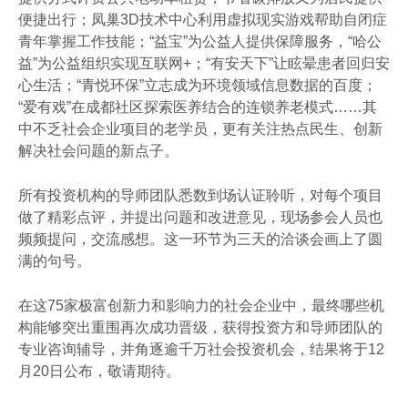
便捷出行；凤巢3D技术中心利用虚拟现实游戏帮助自闭症
青年掌握工作技能；“益宝”为公益人提供保障服务，“哈公
益”为公益组织实现互联网+；“有安天下”让眩晕患者回归安
心生活；“青悦环保”立志成为环境领域信息数据的百度；
“爱有戏”在成都社区探索医养结合的连锁养老模式……其
中不乏社会企业项目的老学员，更有关注热点民生、创新
解决社会问题的新点子。
所有投资机构的导师团队悉数到场认证聆听，对每个项目
做了精彩点评，并提出问题和改进意见，现场参会人员也
频频提问，交流感想。这一环节为三天的洽谈会画上了圆
满的句号。
在这75家极富创新力和影响力的社会企业中，最终哪些机
构能够突出重围再次成功晋级，获得投资方和导师团队的
专业咨询辅导，并角逐逾千万社会投资机会，结果将于12
月20日公布，敬请期待。