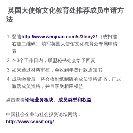
英国大使馆文化教育处推荐成员申请方
法
登陆
http://www.wenjuan.com/s/3Iney2/
（或扫描
右侧二维码） 填写英国大使馆文化教育处专属申请
表
在3个工作日内，联盟秘书处会给予回复
如果通过材料审核，会收到年费付款通知书
成功缴费后，将会收到纸制版的成员资格证书，正式
激活成员资格，并且享受相应权益
点击查看
论坛业务板块
、
成员类型和权益
。
中国社会企业与社会投资论坛网站：
http://www.csesif.org/