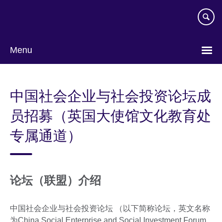
Skip
to
main
content
Menu
Choose
your
中国社会企业与社会投资论坛成
language
员招募（英国大使馆文化教育处
专属通道）
论坛（联盟）介绍
中国社会企业与社会投资论坛 （以下简称论坛，英文名称
为China Social Enterprise and Social Investment Forum,