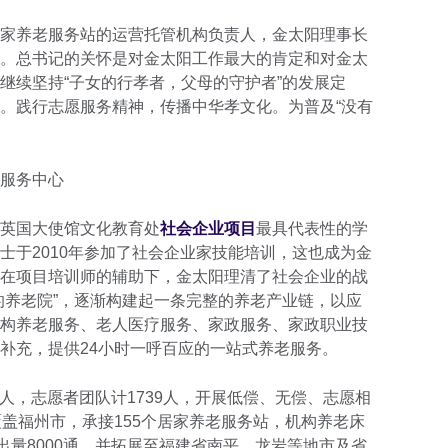
家养老服务站的运营托管机构负责人，金太阳理事长
。总书记的关怀是对金太阳工作最大的肯定和对金太
继续坚持“子女的行孝者，父母的守护者”的发展定
。践行志愿服务精神，传播中华孝文化。为普及“没有
服务中心
英国大使馆文化教育处
社会企业项目
最具代表性的学
士于2010年参加了社会企业家技能培训，这也成为金
在项目培训师的辅助下，金太阳理清了社会企业的战
的养老院”，逐渐构建起一条完整的养老产业链，以应
构养老服务、老人医疗服务、家政服务、家政职业技
补充，提供24小时一呼百应的一站式养老服务。
32人，志愿者团队计1739人，开展低偿、无偿、志愿相
覆盖福州市，承接155个居家养老服务站，机构养老床
出量8000通，并拓展至福建省南平、龙岩等地市及省