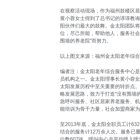
在视察活动现场，作为福州鼓楼区居
黄小蓉女士得到了总书记的谆谆教诲
阳伙伴们最大的鼓舞。金太阳团队将
位，尽己所能，帮助他人，服务社会
围墙的养老院”而努力。
以上图文来源：福州金太阳老年综合
编者注：金太阳老年综合服务中心是
员机构之一。金太阳理事长黄小蓉女
太阳发展历程中至关重要的转折点。
略发展思路，致力于打造“没有围墙
急呼叫服务、社区居家养老服务、机
能培训为骨干力量，社会加盟商家为
至2013年底，金太阳全职员工计6
结合的服务计12万余人次。服务已
位数607张，呼叫中心月平均呼入呼