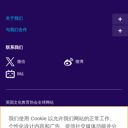
关于我们
与我们合作
联系我们
微信
微博
B站
英国文化教育协会全球网站
隐私与使用条款
我们使用 Cookie 以允许我们网站的正常工作、
Cookie
个性化设计内容和广告、提供社交媒体功能并分
网站地图