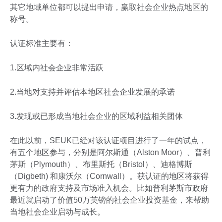
其它地域单位都可以提出申请，赢取社会企业热点地区的
称号。
认证标准主要有：
1.区域内社会企业非常活跃
2.当地对支持并评估本地区社会企业发展的承诺
3.发现或已形成当地社会企业的区域利益相关团体
在此以前，SEUK已经对该认证项目进行了一年的试点，
有五个地区参与，分别是阿尔斯通（Alston Moor）、普利
茅斯（Plymouth）、布里斯托（Bristol）、迪格博斯
（Digbeth) 和康沃尔（Cornwall）。获认证的地区将获得
更有力的政府支持及市场准入机会。比如普利茅斯市政府
最近就启动了价值50万英镑的社会企业投资基金，来帮助
当地社会企业启动与成长。