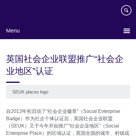
Skip
to
main
content
Menu
Choose
your
英国社会企业联盟推广“社会企
language
业地区”认证
SEUK places logo
自2013年初启动了“社会企业徽章”（Social Enterprise
Badge）作为社企个体认证后，英国社会企业联盟
（SEUK）又于今年开始推广“社会企业地区”（Social
Enterprise Place）的区域认证，英国全国的城市、村镇或