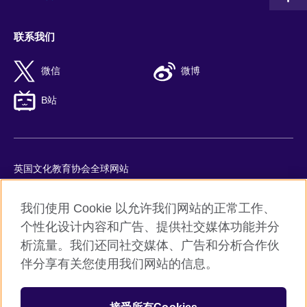
联系我们
微信
微博
B站
英国文化教育协会全球网站
隐私与使用条款
我们使用 Cookie 以允许我们网站的正常工作、
Cookie
个性化设计内容和广告、提供社交媒体功能并分
网站地图
析流量。我们还同社交媒体、广告和分析合作伙
ICP number: 京ICP备10044692号-8
伴分享有关您使用我们网站的信息。
京公网安备11010502045859号