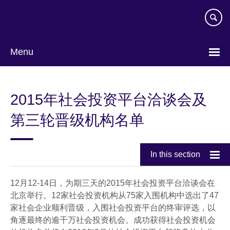
Skip
to
main
content
Menu
Choose
your
2015年社会投资平台洽谈会及
language
第三轮晋级机构名单
In this section
12月12-14日，为期三天的2015年社会投资平台洽谈会在
北京举行。12家社会投资机构从75家入围机构中选出了47
家社会企业顺利晋级，入围社会投资平台的终审评选，以
角逐最终的逾千万社会投资机会。成功获得社会投资机会