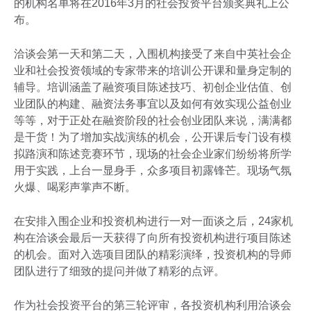
的机构名单将在2016年3月的社会投资平台颁奖典礼上公
布。
洽谈会第一天和第二天，入围机构接受了来自中英社会企
业和社会投资领域的专家带来的培训公开课和量身定制的
辅导。培训涵盖了融资项目陈述技巧、初创企业估值、创
业团队的构建、融资法务事宜以及如何有效实现公益创业
等等，对于正处在融资阶段的社会创业团队来说，满满都
是干货！为了增加实战演练的机会，公开课后专门设有模
拟路演和陈述竞赛环节，现场的社会企业家们纷纷将所学
用于实践，上台一显身手，众多项目初露锋芒。现场气氛
火爆、喝彩声掌声不断。
在安排入围企业和投资机构进行一对一面谈之后，24家机
构在洽谈会最后一天获得了向所有投资机构进行项目陈述
的机会。面对入选项目团队的精彩演绎，投资机构的导师
团队进行了细致的提问并做了精彩的点评。
作为社会投资平台的第三轮评审，各投资机构利用洽谈会