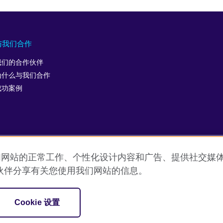
与我们合作
我们的合作伙伴
为什么与我们合作
成功案例
允许我们网站的正常工作、个性化设计内容和广告、提供社交
用条款
Cookie
网站地图
ICP number: 京ICP备10044692号-
伙伴分享有关您使用我们网站的信息。
促进文化交流的国际机构。
Cookie 设置
SC037733 （苏格兰）