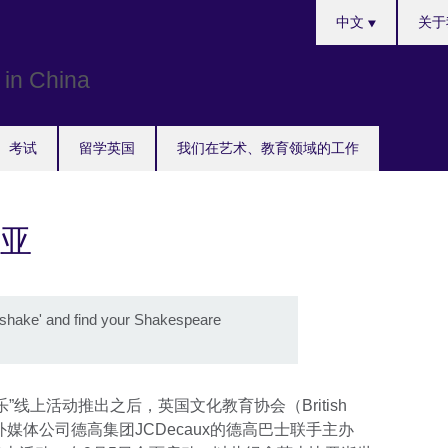
Choose
中文
关于
your
language
考试
留学英国
我们在艺术、教育领域的工作
亚
shake' and find your Shakespeare
”线上活动推出之后，英国文化教育协会（British
户外媒体公司德高集团JCDecaux的德高巴士联手主办