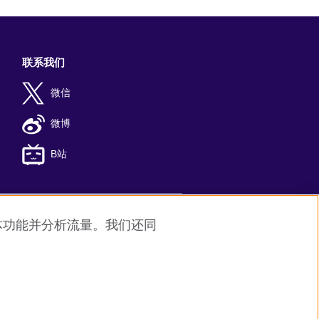
联系我们
微信
微博
B站
媒体功能并分析流量。我们还同
8
京公网安备11010502045859号