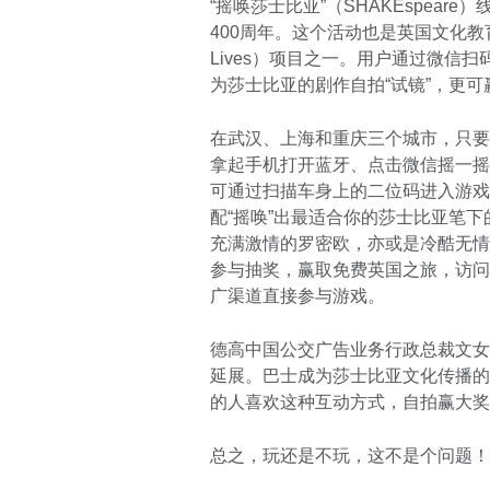
“摇唤莎士比亚”（SHAKEspea
400周年。这个活动也是英国文化教育协
Lives）项目之一。用户通过微信
为莎士比亚的剧作自拍“试镜”，更
在武汉、上海和重庆三个城市，只要
拿起手机打开蓝牙、点击微信摇一摇
可通过扫描车身上的二位码进入游戏
配“摇唤”出最适合你的莎士比亚笔
充满激情的罗密欧，亦或是冷酷无情
参与抽奖，赢取免费英国之旅，访问
广渠道直接参与游戏。
德高中国公交广告业务行政总裁文女
延展。巴士成为莎士比亚文化传播的
的人喜欢这种互动方式，自拍赢大奖
总之，玩还是不玩，这不是个问题！