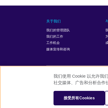
关于我们
我们的管理团队
我们的工作
工作机会
媒体宣传和咨询
我们使用 Cookie 以
英国文化教育协会全球网站
隐私与使
社交媒体、广告和分析合作
© 2026 British Council
英国文化教育协会是英国提供教育机会与
接受所有Cookies
机构注册号：209131 （英格兰与威尔士）