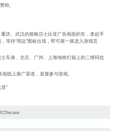
赞助。
、重庆、武汉的摇唤莎士比亚广告画面的车，拿起手
，等待“周边”图标出现，即可摇一摇进入游戏页
巴士车身、北京、广州、上海地铁灯箱上的二维码也
其他线上推广渠道，直接参与游戏。
亚”
JCDecaux