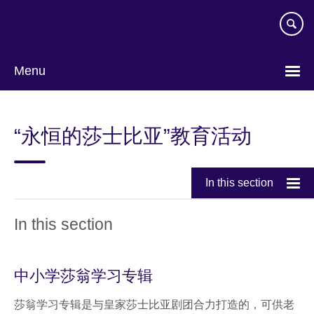
Skip
to
main
content
Menu
Choose
your
“永恒的莎士比亚”教育活动
language
In this section
In this section
中小学莎翁学习专辑
莎翁学习专辑是与皇家莎士比亚剧团合力打造的，可供老