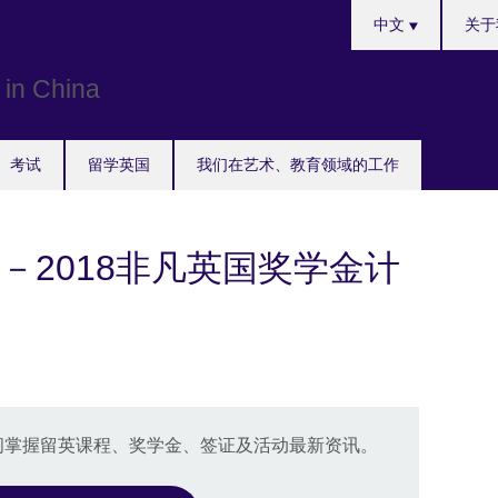
Choose
中文
关于
your
language
考试
留学英国
我们在艺术、教育领域的工作
－2018非凡英国奖学金计
一时间掌握留英课程、奖学金、签证及活动最新资讯。