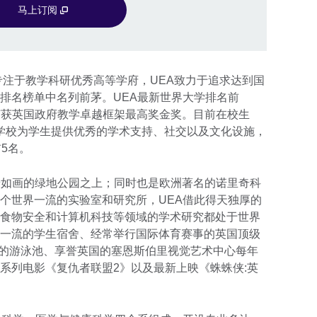
马上订阅
专注于教学科研优秀高等学府，UEA致力于追求达到国
排名榜单中名列前茅。UEA最新世界大学排名前
7年荣获英国政府教学卓越框架最高奖金奖。目前在校生
家，学校为学生提供优秀的学术支持、社交以及文化设施，
5名。
风景如画的绿地公园之上；同时也是欧洲著名的诺里奇科
个世界一流的实验室和研究所，UEA借此得天独厚的
食物安全和计算机科技等领域的学术研究都处于世界
一流的学生宿舍、经常举行国际体育赛事的英国顶级
会规格的游泳池、享誉英国的塞恩斯伯里视觉艺术中心每年
系列电影《复仇者联盟2》以及最新上映《蛛蛛侠:英