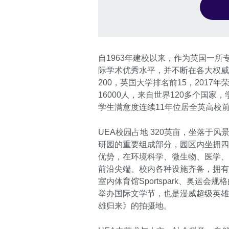
自1963年建校以来，作为英国一所
际学术优秀水平，并不断在各大权威
200，英国大学排名前15，201
16000人，来自世界120多个国
学生满意度连续11年位居全英高校前
UEA校园占地 320英亩，坐落于
研园的重要组成部分，园区内坐拥四
优势，在环境科学、微生物、医学、
前沿尖端。校内各种设施齐备，拥有
室内体育馆Sportspark、奥运
举办国际文学节，也是漫威超级英雄
雄归来》的拍摄地。