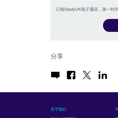
订阅StudyUK电子通讯，第
分享
关于我们