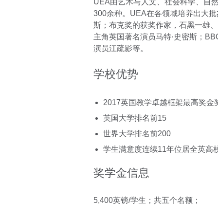
UEA由艺术与人文、社会科学、自
300余种。UEA在各领域培养出大
斯；布克奖的获奖作家，石黑一雄、
主角英国著名演员马特·史密斯；BB
演员江疏影等。
学校优势
2017英国教学卓越框架最高奖金
英国大学排名前15
世界大学排名前200
学生满意度连续11年位居全英高
奖学金信息
5,400英镑/学生；共五个名额；