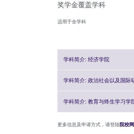
奖学金覆盖学科
适用于全学科
Click
学科简介: 经济学院
to
expand.
More
学科简介: 政治社会以及国际
informatio
available.
学科简介: 教育与终生学习学
更多信息及申请方式，请登陆
院校网