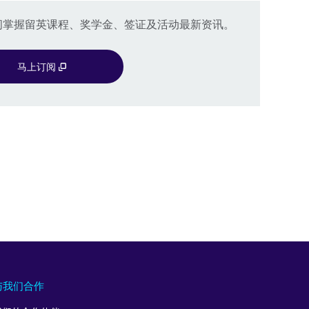
available.
一时间掌握留英课程、奖学金、签证及活动最新资讯。
马上订阅
与我们合作