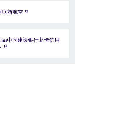
阿联酋航空
Visa中国建设银行龙卡信用
卡