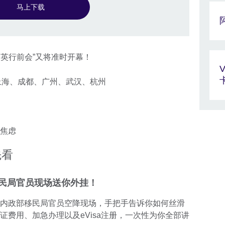
马上下载
 留英行前会”又将准时开幕！
京、上海、成都、广州、武汉、杭州
焦虑
先看
民局官员现场送你外挂！
内政部移民局官员空降现场，手把手告诉你如何丝滑
证费用、加急办理以及eVisa注册，一次性为你全部讲