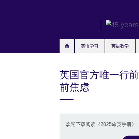
Skip
to
main
content
英语学习
英语教学
英国官方唯一行前
前焦虑
欢迎下载阅读《2025旅英手册