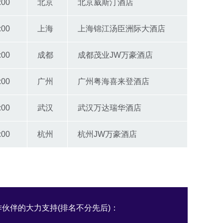
:00
北京
北京威斯汀酒店
:00
上海
上海锦江汤臣洲际大酒店
:00
成都
成都茂业JW万豪酒店
:00
广州
广州粤海喜来登酒店
:00
武汉
武汉万达瑞华酒店
:00
杭州
杭州JW万豪酒店
伙伴的大力支持(排名不分先后)：