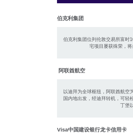
伯克利集团
伯克利集团位列伦敦交易所富时1
宅项目屡获殊荣，将
阿联酋航空
以迪拜为全球枢纽，阿联酋航空
国内地出发，经迪拜转机，可轻
丁堡
Visa中国建设银行龙卡信用卡