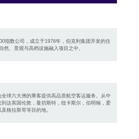
00指数公司，成立于1976年，伯克利集团开发的住
自然、景观与高档设施融入项目之中。
为全球六大洲的乘客提供高品质航空客运服务。从中
松到达英国伦敦，曼切斯特，纽卡斯尔，伯明翰，爱
以及格拉斯哥等目的地。