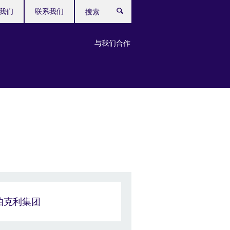
我们
联系我们
搜
索
与我们合作
伯克利集团