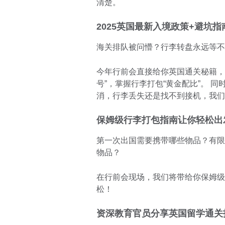
清楚。
2025英国最新入境政策+避坑指
海关排队被问懵？行李转盘永远等不
今年行前会直接给你英国通关秘籍，
号”，掌握行李打包“黄金配比”。 
消，行李丢失还是找不到接机，我们
保姆级行李打包指南让你轻松出
第一次出国需要携带哪些物品？有限
物品？
在行前会现场，我们将带给你保姆级
松！
资深教育官员分享英国留学通关