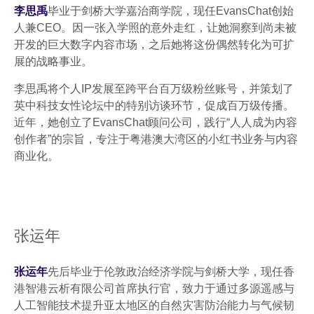
李思禹
毕业于剑桥大学嘉治商学院，现任EvansChat创始
人兼CEO。因一张入学照的意外走红，让她洞察到尚未被
开发的巨大数字内容市场，之后她将这份偶然转化为可扩
展的战略事业。
李思禹将个人IP发展至跨平台百万级粉丝账号，并策划了
英中科技女性论坛中的特别访谈环节，促成百万级传播。
近年，她创立了EvansChat顾问公司，践行“人人成为内容
创作者”的宗旨，专注于粤港澳大湾区的小红书业务与内容
商业化。
张运年
张运年
先后毕业于伦敦政治经济学院与剑桥大学，现任香
港智港云析有限公司首席执行官，致力于通过多源遥感与
人工智能技术提升亚太地区的自然灾害防治能力与气候韧