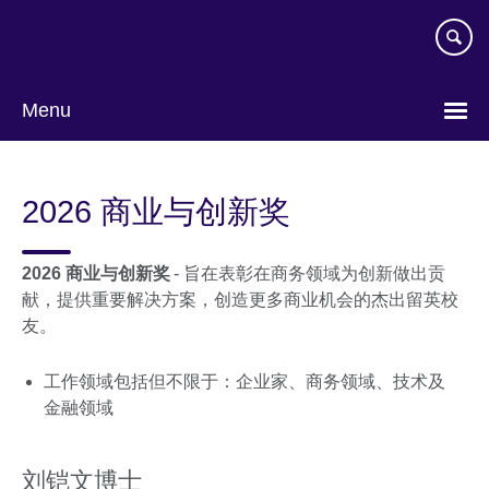
Skip
to
main
content
Menu
Choose
your
2026 商业与创新奖
language
2026 商业与创新奖
- 旨在表彰在商务领域为创新做出贡
献，提供重要解决方案，创造更多商业机会的杰出留英校
友。
工作领域包括但不限于：企业家、商务领域、技术及
金融领域
刘铠文博士