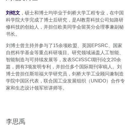
刘铠文
，硕士和博士均毕业于剑桥大学工程专业，在中国
科学院大学完成了博士后研究，是AI教育科技公司知路研
修科技的创始人，并担任欧美同学会留英分会理事兼副秘
书长。
刘博士曾主持并参与了15余项欧盟、英国EPSRC、国家
自然科学基金等重点科研项目。研究领域涵盖人工智能、
智能制造与可持续发展等，发表SCI/SSCI期刊论文20余
篇，拥有3项发明专利，并担任多个国际期刊审稿人。刘
博士曾担任斯坦福大学研究员，剑桥大学工业顾问兼制造
学院中国区代表，联合国工业发展组织（UNIDO）合作专
家和生态设计领军班讲师等。
李思禹