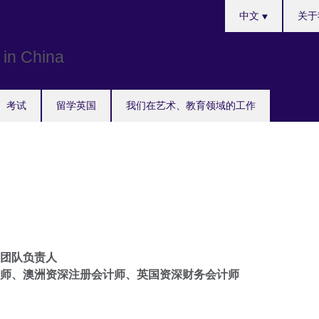
Choose
中文
关于
your
language
考试
留学英国
我们在艺术、教育领域的工作
| 团队负责人
师、澳洲资深注册会计师、英国资深财务会计师