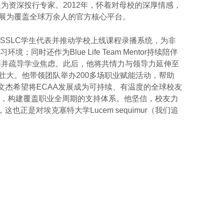
为资深投行专家。2012年，怀着对母校的深厚情感，
发展为覆盖全球万余人的官方核心平台。
SSLC学生代表并推动学校上线课程录播系统，为非
同时还作为Blue Life Team Mentor持续陪伴
解并疏导学业焦虑。此后，他将共情力与领导力延伸至
壮大。他带领团队举办200多场职业赋能活动，帮助
文杰希望将ECAA发展成为可持续、有温度的全球校友
，构建覆盖职业全周期的支持体系。他坚信，校友力
也正是对埃克塞特大学Lucem sequimur（我们追