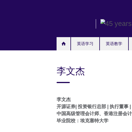
Skip
to
main
content
英语学习
英语教学
李文杰
李文杰
开源证券| 投资银行总部 | 执行董事 
中国高级管理会计师、香港注册会计
毕业院校：埃克塞特大学