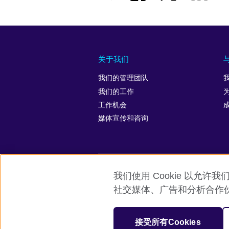
关于我们
我们的管理团队
我们的工作
工作机会
媒体宣传和咨询
我们使用 Cookie 以
英国文化教育协会全球网站
隐私与使
社交媒体、广告和分析合作
© 2026 British Council
英国文化教育协会是英国提供教育机会与
接受所有Cookies
机构注册号：209131 （英格兰与威尔士）