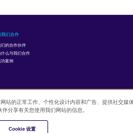
与我们合作
我们的合作伙伴
为什么与我们合作
成功案例
允许我们网站的正常工作、个性化设计内容和广告、提供社交
用条款
Cookie
网站地图
ICP number: 京ICP备10044692号-
伙伴分享有关您使用我们网站的信息。
促进文化交流的国际机构。
Cookie 设置
SC037733 （苏格兰）