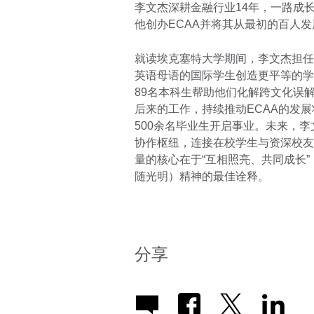
李文杰深耕金融行业14年，一路成长
他创办ECAA并将其从最初的百人
就读埃克塞特大学期间，李文杰担任
英语母语的国际学生创造更平等的学习环境；
89名本科生帮助他们化解跨文化误
后来的工作，持续推动ECAA的发展
500余名毕业生开启事业。未来，李
协作枢纽，连接在校学生与资深校友
量的核心在于“互相照亮、共同成长”，这
随光明）精神的最佳诠释。
分享