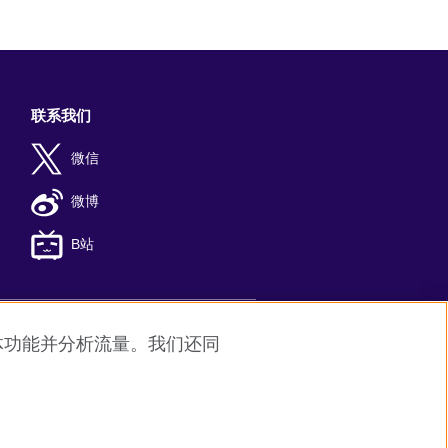
联系我们
微信
微博
B站
媒体功能并分析流量。我们还同
8
京公网安备11010502045859号