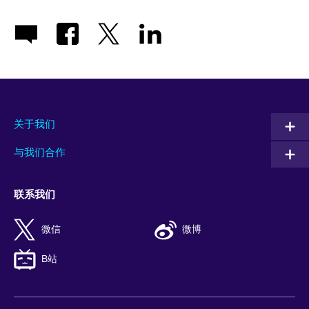
关于我们
与我们合作
联系我们
微信
微博
B站