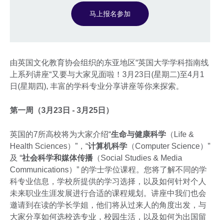
马上报名参加
由英国文化教育协会组织的东亚地区“英国大学学科指南线
上系列讲座“又要与大家见面啦！3月23日(星期二)至4月1
日(星期四), 丰富的学科专业分享讲座等你来探索。
第一周（3月23日 - 3月25日）
英国的7所高校将为大家介绍“
生命与健康科学
（Life &
Health Sciences）”，“
计算机科学
（Computer Science）”
及 “
社会科学和媒体传播
（Social Studies & Media
Communications）” 的学士学位课程。您将了解不同的学
科专业信息，学校所提供的学习选择，以及如何针对个人
未来职业生涯发展进行合适的课程规划。讲座中我们也会
邀请到在读的学长学姐，他们将从过来人的角度出发，与
大家分享如何选校选专业，校园生活，以及如何为出国留