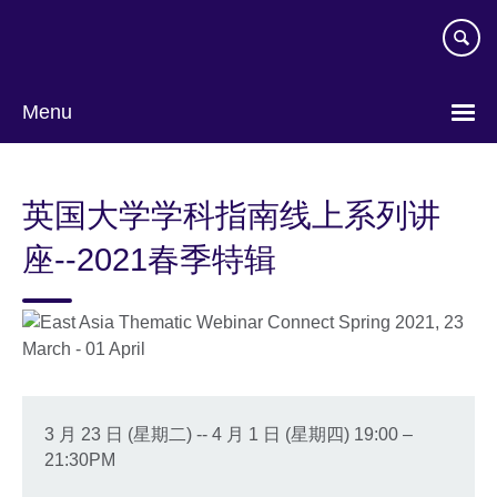
Skip
to
main
content
Menu
Choose
your
英国大学学科指南线上系列讲
language
座--2021春季特辑
3 月 23 日 (星期二) -- 4 月 1 日 (星期四) 19:00 –
21:30PM