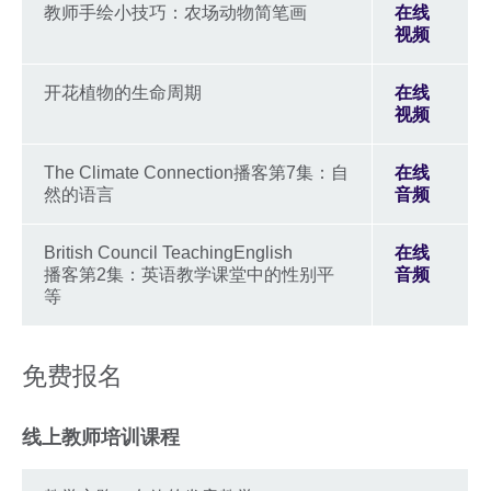
教师手绘小技巧：农场动物简笔画
在线
视频
开花植物的生命周期
在线
视频
The Climate Connection播客第7集：自
在线
然的语言
音频
British Council TeachingEnglish
在线
播客第2集：英语教学课堂中的性别平
音频
等
免费报名
线上教师培训课程