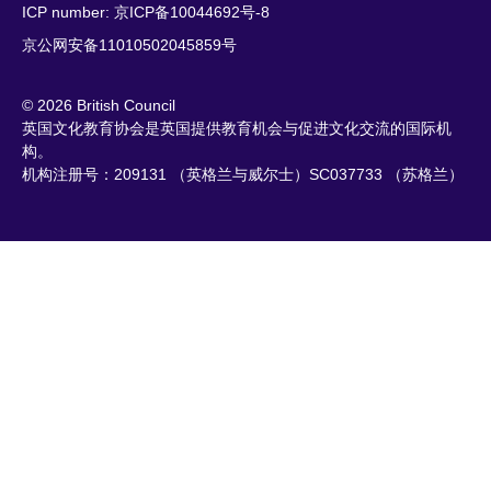
ICP number: 京ICP备10044692号-8
京公网安备11010502045859号
© 2026 British Council
英国文化教育协会是英国提供教育机会与促进文化交流的国际机
构。
机构注册号：209131 （英格兰与威尔士）SC037733 （苏格兰）