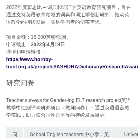
2022年度霍恩比 – 词典和词汇学英语教育研究项目，旨在
通过支持英语教育领域的词典和词汇学创新研究，推动英
语教学的持续发展，满足学习者的切实需求。
项目金额：15,000英镑/项目。
申请截止：
2022年4月19日
详情和申请链接：
https://www.hornby-
trust.org.uk/projects#ASHDRADictionaryResearchAwar
研究问卷
Teacher surveys for Gender-ing ELT research project英语
教学中性别平等研究项目（教师问卷）：通过英语语言教
学实践，助力联合国性别平等的持续发展目标
问
School English teachers:中小学：英
Univer