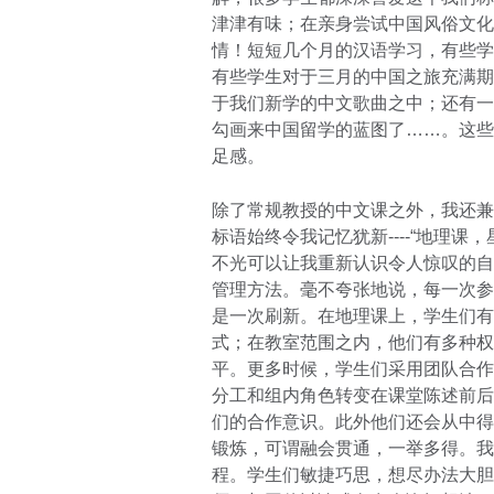
津津有味；在亲身尝试中国风俗文化
情！短短几个月的汉语学习，有些学
有些学生对于三月的中国之旅充满期
于我们新学的中文歌曲之中；还有一
勾画来中国留学的蓝图了……。这些
足感。
除了常规教授的中文课之外，我还兼
标语始终令我记忆犹新----“地理
不光可以让我重新认识令人惊叹的自
管理方法。毫不夸张地说，每一次参
是一次刷新。在地理课上，学生们有
式；在教室范围之内，他们有多种权
平。更多时候，学生们采用团队合作
分工和组内角色转变在课堂陈述前后
们的合作意识。此外他们还会从中得
锻炼，可谓融会贯通，一举多得。我
程。学生们敏捷巧思，想尽办法大胆