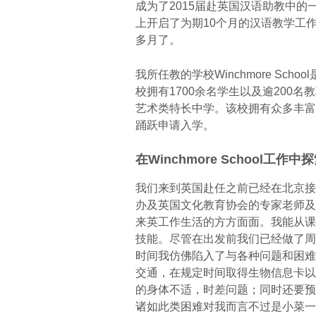
成为了2015届赴英国汉语助教中的
上开启了为期10个月的汉语教学工作。迄
多月了。
我所任教的学校Winchmore Sc
校拥有1700余名学生以及逾200名教职
艺术类特长中学。该校拥有众多丰富
踊跃申请入学。
在Winchmore School工作
我们来到英国赴任之前已经在北京接
办及英国文化教育协会的专家老师及
来英工作生活的方方面面。我能从课
技能。尽管在出发前我们已经做了周
时间我仿佛陷入了与各种问题和困难
交通，在规定时间取得生物信息卡以
的身体不适，时差问题；同时还要预
诸如此类困难对我而言不过是小菜一