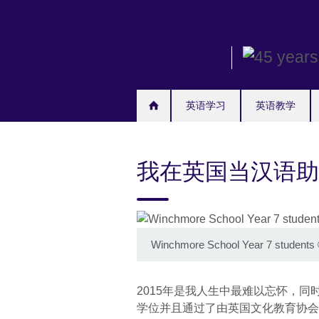
Skip
to
main
content
英语学习
英语教学
我在英国当汉语助
Winchmore School Year 7 students
2015年是我人生中最难以忘怀，
学位并且通过了由英国文化教育协会（Br