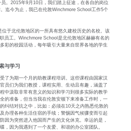
一员。2015年9月10日，我们踏上征途，在各自的岗位
今为止，我已在伦敦Winchmore School工作5个
hool是位于北伦敦地区的一所具有悠久建校历史的名校。该
员工。Winchmore School是北伦敦地区赫赫有名的
多彩的校园活动，每年吸引大量来自世界各地的学生
中探索与学习
受了为期一个月的助教课程培训。这些课程由国家汉
官员们为我们教授，课程实用、生动且有趣，涵盖了
程中汲取非常有意义的知识和学习到很多实际的教学
全的准备，但当当我在伦敦安顿下来准备工作时，一
的纠结对抗之中，比如：必须在10天之内熟悉伦敦的
及办理各种生活住宿的手续；警惕因气候骤变而引起
防因为突然进入他国而产生的文化休克。幸运的是，
碟，因为我遇到了一个友爱、和谐的办公室团队。