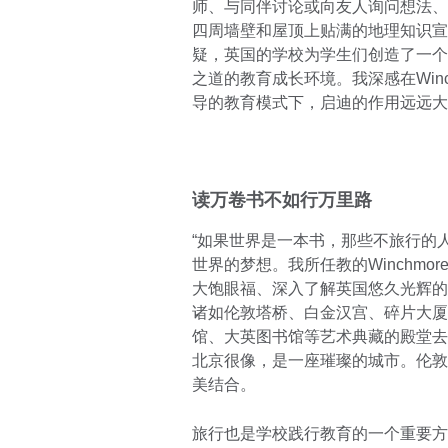
师、与同伴讨论或向友人询问想法、
四周墙壁和屋顶上贴满的地理知识宣
疑，英国的学校为学生们创造了一个
之道的教育成长环境。我深感在Winch
导的教育模式下，启迪的作用远远大
读万卷书不如行万里路
“如果世界是一本书，那些不旅行的人
世界的梦想。我所任教的Winchmor
大饱眼福、深入了解英国悠久光辉的
诸如伦敦塔桥、白金汉宫、碎片大厦
馆、大英图书馆等艺术典藏的殿堂去
北京很像，是一座璀璨的城市。伦敦
美结合。
旅行也是学校践行教育的一个重要方