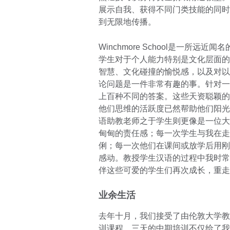
展示自我、获得不同门类技能的同时
到无限地传播。
Winchmore School是一所
学生对于个人能力特别是文化层面的
智慧、文化碰撞的愉悦感，以及对以
论问题是一件非常有趣的事。针对一
上百种不同的答案。这些天资聪颖的
他们思维的活跃度已然帮助他们阳光
语助教老师之于学生则更像是一位大
甸甸的责任感；每一次学生与我在走
俐；每一次他们在课间或放学后用刚
感动。教授学生汉语的过程中我时常
伴这些可爱的学生们再次成长，重走
业余生活
去年十月，我们接受了由伦敦大学教
训课程。三天的中期培训不仅给了我