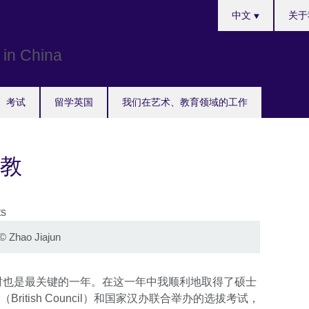
Choose
中文
关于
your
language
考试
留学英国
我们在艺术、教育领域的工作
教
©
Zhao Jiajun
同时也是最关键的一年。在这一年中我顺利地取得了硕士
itish Council）和国家汉办联合举办的选拔考试，