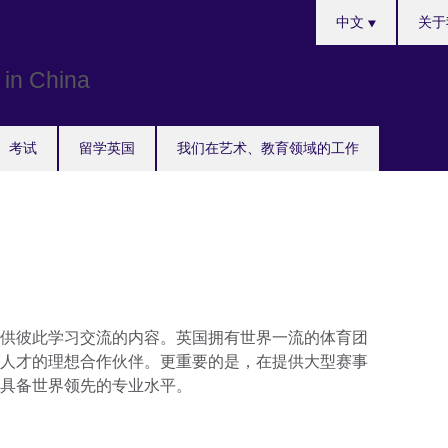
Choose
中文
关于
your
language
考试
留学英国
我们在艺术、教育领域的工作
供彼此学习交流的内容。英国拥有世界一流的体育团
人才的理想合作伙伴。更重要的是，在提供大型赛事
具备世界领先的专业水平。