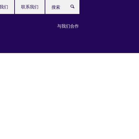
我们
联系我们
搜
索
与我们合作