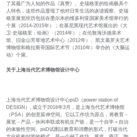
了其最广为人知的作品《真赞》。史瑞格里的绘画极具个
人特色，这些作品显现了他对日常生活的诙谐观察。史瑞
格里展览经历包括在墨尔本的维多利亚国家美术馆举行的
个展（2014-2015年）；在慕尼黑现代艺术馆展出的《大
卫·史瑞格里：绘画》（2014年）；在伦敦海沃德美术
馆、旧金山芳草地艺术中心（2012年）、凯文葛罗夫艺术
博物馆和格拉斯哥国际艺术节（2010年）举办的《大脑运
动》个展。
关于上海当代艺术博物馆设计中心
上海当代艺术博物馆设计中心psD（power station of
DESIGN）, 成立于2016年3月，是上海当代艺术博物馆
（PSA）的创意延伸空间。它以工作坊为原点，将教育－
展览－产品－休闲串联成有机生产链，是一个自学＋自治
的体验性空间。psD试图以教育和消费的形式，打破当代
文化机构封闭的模式。是一个融工作坊、展览、商店、咖