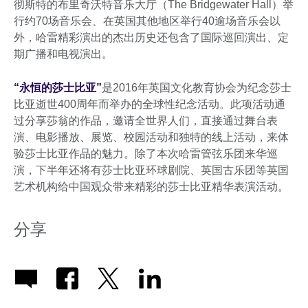
彻斯特的布里奇沃特音乐大厅（The Bridgewater Hall）举
行约70场音乐会、在英国其他地区举行40逾场音乐会以
外，哈雷精彩演出的杰出历史还包含了国际巡回演出、定
期广播和电视演出。
“永恒的莎士比亚”
是2016年英国文化教育协会为纪念莎士
比亚逝世400周年而举办的全球性纪念活动。此项活动通
过分享莎翁的作品，邀请全世界人们，直接通过舞台表
演、电影播放、展览、校园活动和独特的线上活动，来体
验莎士比亚作品的魅力。除了本次哈雷管弦乐团来华巡
演，下半年还将有莎士比亚环球剧院、英国古乐团等英国
艺术机构给中国观众带来精彩的莎士比亚精华表演活动。
分享